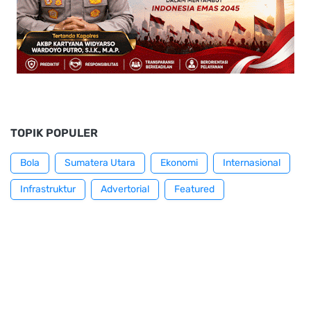
TOPIK POPULER
Bola
Sumatera Utara
Ekonomi
Internasional
Infrastruktur
Advertorial
Featured