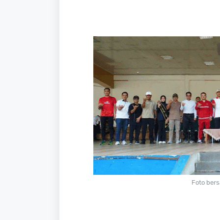
Foto bers