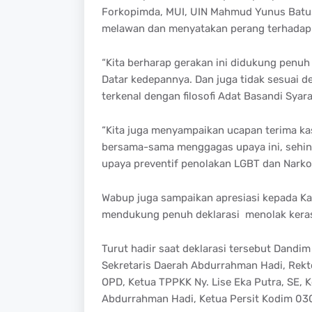
Forkopimda, MUI, UIN Mahmud Yunus Batu
melawan dan menyatakan perang terhadap 
“Kita berharap gerakan ini didukung penuh
Datar kedepannya. Dan juga tidak sesuai
terkenal dengan filosofi Adat Basandi Syar
“Kita juga menyampaikan ucapan terima ka
bersama-sama menggagas upaya ini, sehin
upaya preventif penolakan LGBT dan Narko
Wabup juga sampaikan apresiasi kepada Kap
mendukung penuh deklarasi menolak keras 
Turut hadir saat deklarasi tersebut Dandim
Sekretaris Daerah Abdurrahman Hadi, Rekt
OPD, Ketua TPPKK Ny. Lise Eka Putra, SE,
Abdurrahman Hadi, Ketua Persit Kodim 03