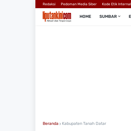
Redaksi
Pedoman Media Siber
Kode Etik Interna
HOME
SUMBAR
Beranda
Kabupaten Tanah Datar