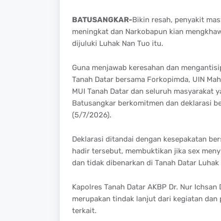
BATUSANGKAR-
Bikin resah, penyakit mas
meningkat dan Narkobapun kian mengkhawa
dijuluki Luhak Nan Tuo itu.
Guna menjawab keresahan dan mengantisip
Tanah Datar bersama Forkopimda, UIN Ma
MUI Tanah Datar dan seluruh masyarakat 
Batusangkar berkomitmen dan deklarasi be
(5/7/2026).
Deklarasi ditandai dengan kesepakatan b
hadir tersebut, membuktikan jika sex meny
dan tidak dibenarkan di Tanah Datar Luhak
Kapolres Tanah Datar AKBP Dr. Nur Ichsan 
merupakan tindak lanjut dari kegiatan da
terkait.