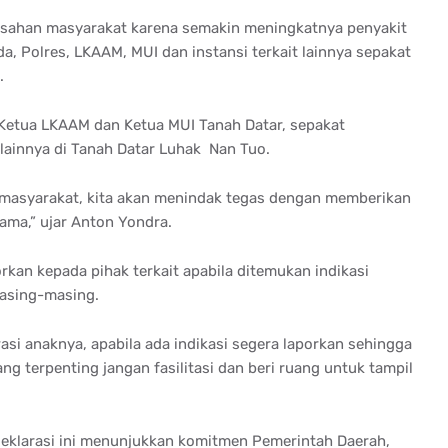
resahan masyarakat karena semakin meningkatnya penyakit
 Polres, LKAAM, MUI dan instansi terkait lainnya sepakat
.
Ketua LKAAM dan Ketua MUI Tanah Datar, sepakat
ainnya di Tanah Datar Luhak Nan Tuo.
h masyarakat, kita akan menindak tegas dengan memberikan
ama,” ujar Anton Yondra.
an kepada pihak terkait apabila ditemukan indikasi
 masing-masing.
i anaknya, apabila ada indikasi segera laporkan sehingga
ng terpenting jangan fasilitasi dan beri ruang untuk tampil
eklarasi ini menunjukkan komitmen Pemerintah Daerah,