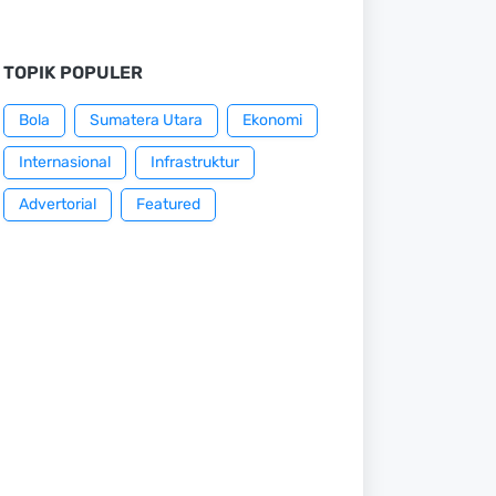
TOPIK POPULER
Bola
Sumatera Utara
Ekonomi
Internasional
Infrastruktur
Advertorial
Featured