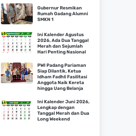
Gubernur Resmikan
Rumah Gadang Alumni
SMKN 1
Ini Kalender Agustus
2026, Ada Dua Tanggal
Merah dan Sejumlah
Hari Penting Nasional
PWI Padang Pariaman
Siap Dilantik, Ketua
Idham Fadhli Fasilitasi
Anggota Naik Kereta
hingga Uang Belanja
Ini Kalender Juni 2026,
Lengkap dengan
Tanggal Merah dan Dua
Long Weekend