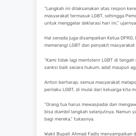
“Langkah ini dilaksanakan atas respon ke
masyarakat termasuk LGBT, sehingga Pemda,
untuk menggelar deklarasi hari ini,” ujarnya
Hal senada juga disampaikan Ketua DPRD, 
memerangi LGBT dan penyakit masyarakat l
“Kami tidak lagi mentolerir LGBT di tenga
sanksi baik secara hukum, adat maupun ag
Anton berharap, semua masyarakat melapork
perilaku LGBT, di mulai dari keluarga kita
“Orang tua harus mewaspadai dan mengawas
bisa diambil langkah selanjutnya. Namun ya
bagi mereka,” tukasnya.
Wakil Bupati Ahmad Fadly menyampaikan d