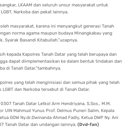
sangkar, LKAAM dan seluruh unsur masyarakat untuk
LGBT, Narkoba dan pekat lainnya.
 oleh masyarakat, karena ini menyangkut generasi Tanah
 dengan norma agama maupun budaya Minangkabau yang
ak, Syarak Basandi Kitabullah.”ucapnya.
sih kepada Kapolres Tanah Datar yang telah berupaya dan
gga dapat diimplementasikan ke dalam bentuk tindakan dan
ba di Tanah Datar,”tambahnya.
olres yang telah menginisiasi dan semua pihak yang telah
LGBT dan Narkoba tersebut di Tanah Datar.
 0307 Tanah Datar Letkol Arm Hendriyana, S.Sos., M.M,
or UIN Mahmud Yunus Prof. Delmus Puneri Salim, Kepala
 Ketua GOW Ny.dr.Dwinanda Ahmad Fadly, Ketua DWP Ny. Ani
07 Tanah Datar dan undangan lainnya.
(Dvd-fan)