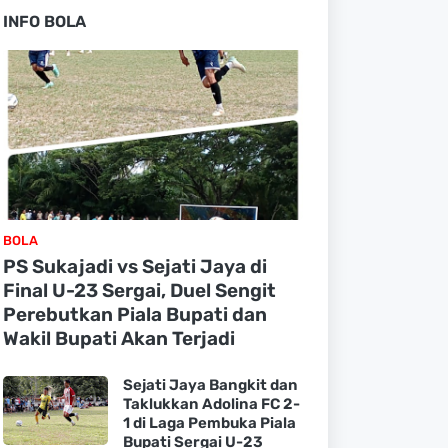
INFO BOLA
BOLA
PS Sukajadi vs Sejati Jaya di
Final U-23 Sergai, Duel Sengit
Perebutkan Piala Bupati dan
Wakil Bupati Akan Terjadi
Sejati Jaya Bangkit dan
Taklukkan Adolina FC 2-
1 di Laga Pembuka Piala
Bupati Sergai U-23