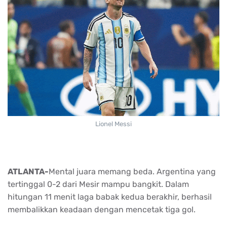
Lionel Messi
ATLANTA-
Mental juara memang beda. Argentina yang
tertinggal 0-2 dari Mesir mampu bangkit. Dalam
hitungan 11 menit laga babak kedua berakhir, berhasil
membalikkan keadaan dengan mencetak tiga gol.