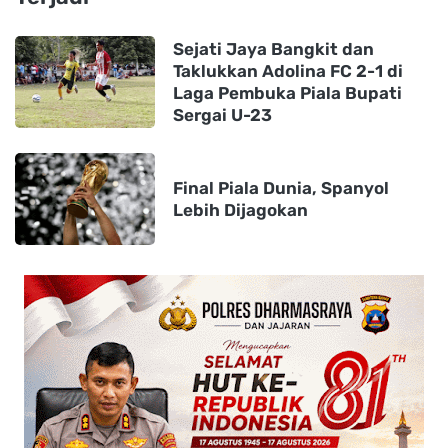
Sejati Jaya Bangkit dan
Taklukkan Adolina FC 2-1 di
Laga Pembuka Piala Bupati
Sergai U-23
Final Piala Dunia, Spanyol
Lebih Dijagokan