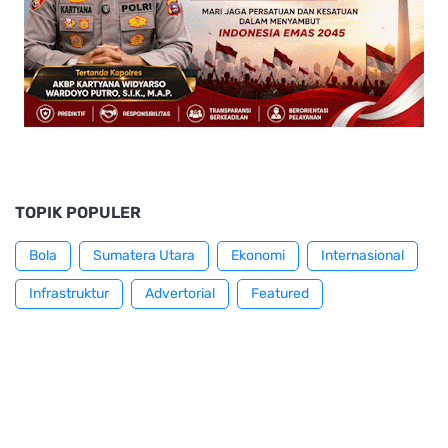
TOPIK POPULER
Bola
Sumatera Utara
Ekonomi
Internasional
Infrastruktur
Advertorial
Featured