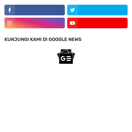
KUNJUNGI KAMI DI GOOGLE NEWS