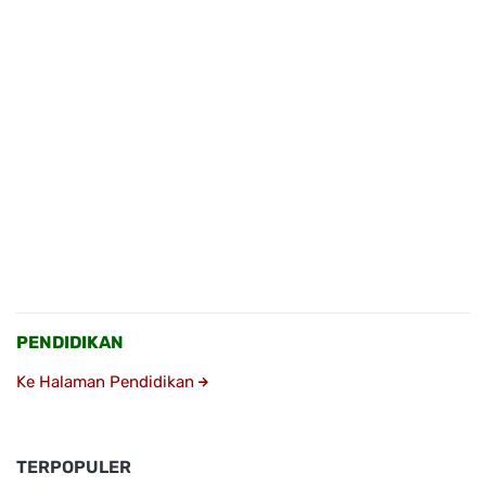
PENDIDIKAN
Ke Halaman Pendidikan
TERPOPULER