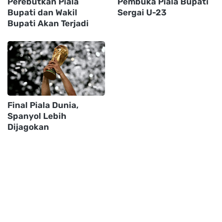
Perebutkan Piala
Pembuka Piala Bupati
Bupati dan Wakil
Sergai U-23
Bupati Akan Terjadi
Final Piala Dunia,
Spanyol Lebih
Dijagokan