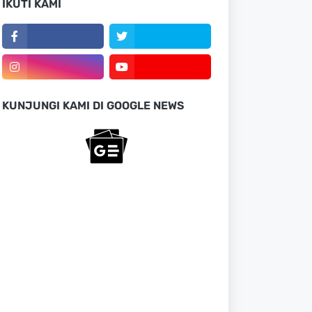
IKUTI KAMI
KUNJUNGI KAMI DI GOOGLE NEWS