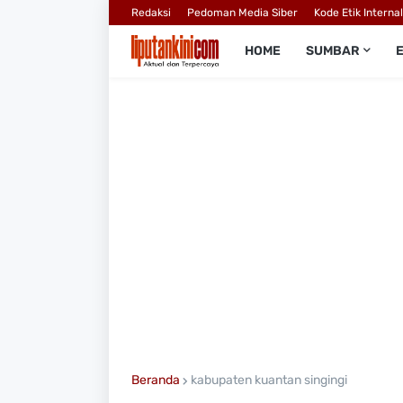
Redaksi
Pedoman Media Siber
Kode Etik Interna
HOME
SUMBAR
Beranda
kabupaten kuantan singingi