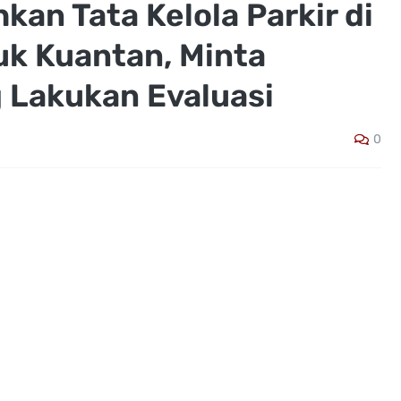
an Tata Kelola Parkir di
uk Kuantan, Minta
 Lakukan Evaluasi
0