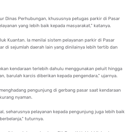
ur Dinas Perhubungan, khususnya petugas parkir di Pasar
layanan yang lebih baik kepada masyarakat," katanya.
uk Kuantan. Ia menilai sistem pelayanan parkir di Pasar
di sejumlah daerah lain yang dinilainya lebih tertib dan
ahkan kendaraan terlebih dahulu menggunakan peluit hingga
an, barulah karcis diberikan kepada pengendara," ujarnya.
g menghadang pengunjung di gerbang pasar saat kendaraan
kurang nyaman.
al, seharusnya pelayanan kepada pengunjung juga lebih baik
erbelanja," tuturnya.