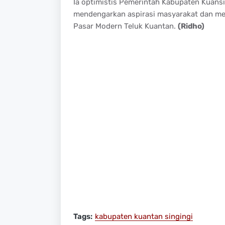
Ia optimistis Pemerintah Kabupaten Kuans
mendengarkan aspirasi masyarakat dan me
Pasar Modern Teluk Kuantan.
(Ridho)
Tags:
kabupaten kuantan singingi