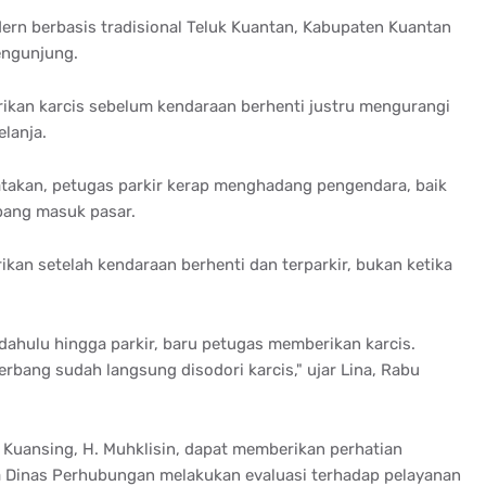
odern berbasis tradisional Teluk Kuantan, Kabupaten Kuantan
pengunjung.
rikan karcis sebelum kendaraan berhenti justru mengurangi
lanja.
takan, petugas parkir kerap menghadang pengendara, baik
bang masuk pasar.
ikan setelah kendaraan berhenti dan terparkir, bukan ketika
dahulu hingga parkir, baru petugas memberikan karcis.
rbang sudah langsung disodori karcis," ujar Lina, Rabu
i Kuansing, H. Muhklisin, dapat memberikan perhatian
a Dinas Perhubungan melakukan evaluasi terhadap pelayanan