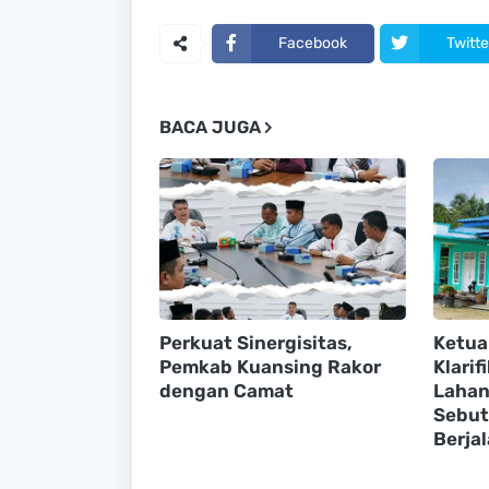
Facebook
Twitte
BACA JUGA
Perkuat Sinergisitas,
Ketua
Pemkab Kuansing Rakor
Klarif
dengan Camat
Lahan
Sebut
Berja