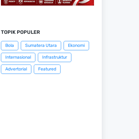
TOPIK POPULER
Bola
Sumatera Utara
Ekonomi
Internasional
Infrastruktur
Advertorial
Featured