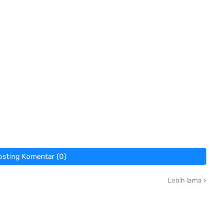
osting Komentar (0)
Lebih lama