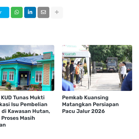
r
 KUD Tunas Mukti
Pemkab Kuansing
ikasi Isu Pembelian
Matangkan Persiapan
 di Kawasan Hutan,
Pacu Jalur 2026
 Proses Masih
lan