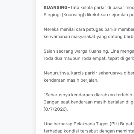
KUANSING–
Tata kelola parkir di pasar m
Singingi (Kuansing) dikeluhkan sejumlah 
Mereka menilai cara petugas parkir membe
kenyamanan masyarakat yang datang berbe
Salah seorang warga Kuansing, Lina menga
roda dua maupun roda empat, tepat di ger
Menurutnya, karcis parkir seharusnya diber
kendaraan masih berjalan.
"Seharusnya kendaraan diarahkan terlebih 
Jangan saat kendaraan masih berjalan di ge
(8/7/2026).
Lina berharap Pelaksana Tugas (Plt) Bupat
terhadap kondisi tersebut dengan memint