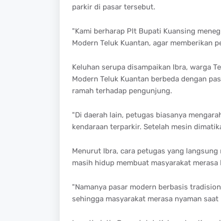
parkir di pasar tersebut.
"Kami berharap Plt Bupati Kuansing meneg
Modern Teluk Kuantan, agar memberikan pe
Keluhan serupa disampaikan Ibra, warga Tel
Modern Teluk Kuantan berbeda dengan pasar 
ramah terhadap pengunjung.
"Di daerah lain, petugas biasanya mengar
kendaraan terparkir. Setelah mesin dimatik
Menurut Ibra, cara petugas yang langsun
masih hidup membuat masyarakat merasa 
"Namanya pasar modern berbasis tradision
sehingga masyarakat merasa nyaman saat b