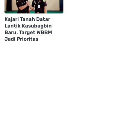
Kajari Tanah Datar
Lantik Kasubagbin
Baru, Target WBBM
Jadi Prioritas