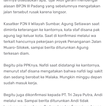
lainnya disebabkan apa,” ujar Aidil geram mendengar
alasan BPJN III Padang yang sebelumnya mengatakan
jalan tersebut rusak karena longsor.
Kasatker PJN II Wilayah Sumbar, Agung Setiawan saat
diminta keterangan ke kantornya, kata staf disana pak
agung lagi keluar kota. Saat di konfirmasi melalui wa
terkait hancurnya pekerjaan proyek Penanganan Jalan
Muaro-Silokek, sampai berita diturunkan Agung
terkesan diam.
Begitu pila PPKnya, Nafdi saat didatangi ke kantornya,
menurut staf disana mengatakan bahwa nafdi lagi sakit
dan sedang berobat ke Malaka. Mungkin minggu depan
sudah masuk kerja.
Begitu juga dikonfirmasi kepada PT. Tri Jaya Putra, Andi
melalui wa. Sampai berita diturunkan Andi tidak