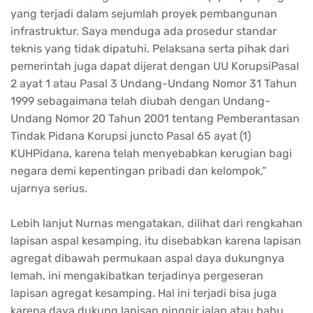
yang terjadi dalam sejumlah proyek pembangunan
infrastruktur. Saya menduga ada prosedur standar
teknis yang tidak dipatuhi. Pelaksana serta pihak dari
pemerintah juga dapat dijerat dengan UU KorupsiPasal
2 ayat 1 atau Pasal 3 Undang-Undang Nomor 31 Tahun
1999 sebagaimana telah diubah dengan Undang-
Undang Nomor 20 Tahun 2001 tentang Pemberantasan
Tindak Pidana Korupsi juncto Pasal 65 ayat (1)
KUHPidana, karena telah menyebabkan kerugian bagi
negara demi kepentingan pribadi dan kelompok,”
ujarnya serius.
Lebih lanjut Nurnas mengatakan, dilihat dari rengkahan
lapisan aspal kesamping, itu disebabkan karena lapisan
agregat dibawah permukaan aspal daya dukungnya
lemah, ini mengakibatkan terjadinya pergeseran
lapisan agregat kesamping. Hal ini terjadi bisa juga
karena daya dukung lapisan pinggir jalan atau bahu