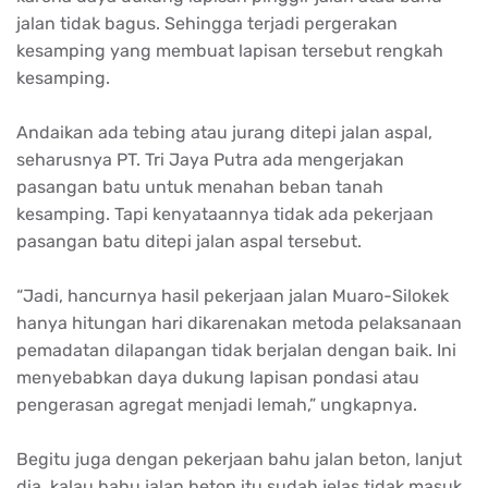
jalan tidak bagus. Sehingga terjadi pergerakan
kesamping yang membuat lapisan tersebut rengkah
kesamping.
Andaikan ada tebing atau jurang ditepi jalan aspal,
seharusnya PT. Tri Jaya Putra ada mengerjakan
pasangan batu untuk menahan beban tanah
kesamping. Tapi kenyataannya tidak ada pekerjaan
pasangan batu ditepi jalan aspal tersebut.
“Jadi, hancurnya hasil pekerjaan jalan Muaro-Silokek
hanya hitungan hari dikarenakan metoda pelaksanaan
pemadatan dilapangan tidak berjalan dengan baik. Ini
menyebabkan daya dukung lapisan pondasi atau
pengerasan agregat menjadi lemah,” ungkapnya.
Begitu juga dengan pekerjaan bahu jalan beton, lanjut
dia, kalau bahu jalan beton itu sudah jelas tidak masuk