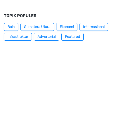
TOPIK POPULER
Bola
Sumatera Utara
Ekonomi
Internasional
Infrastruktur
Advertorial
Featured