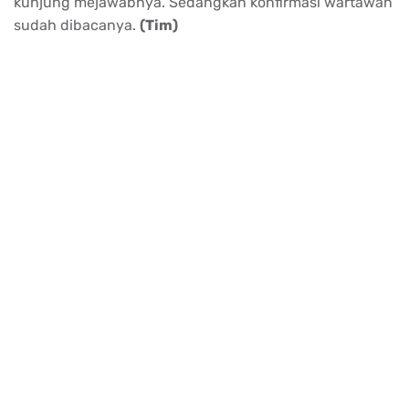
kunjung mejawabnya. Sedangkan konfirmasi wartawan
sudah dibacanya.
(Tim)