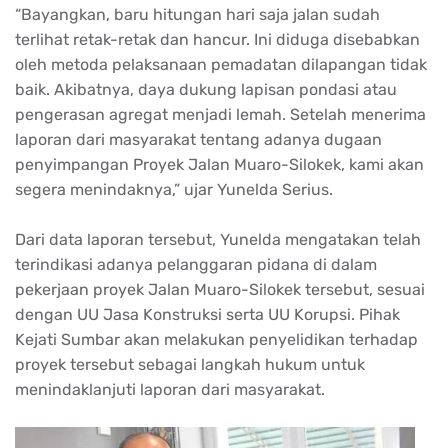
“Bayangkan, baru hitungan hari saja jalan sudah
terlihat retak-retak dan hancur. Ini diduga disebabkan
oleh metoda pelaksanaan pemadatan dilapangan tidak
baik. Akibatnya, daya dukung lapisan pondasi atau
pengerasan agregat menjadi lemah. Setelah menerima
laporan dari masyarakat tentang adanya dugaan
penyimpangan Proyek Jalan Muaro-Silokek, kami akan
segera menindaknya,” ujar Yunelda Serius.
Dari data laporan tersebut, Yunelda mengatakan telah
terindikasi adanya pelanggaran pidana di dalam
pekerjaan proyek Jalan Muaro-Silokek tersebut, sesuai
dengan UU Jasa Konstruksi serta UU Korupsi. Pihak
Kejati Sumbar akan melakukan penyelidikan terhadap
proyek tersebut sebagai langkah hukum untuk
menindaklanjuti laporan dari masyarakat.