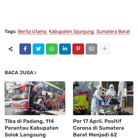
Tags:
Berita Utama
Kabupaten Sijunjung
Sumatera Barat
BACA JUGA
Tiba di Padang, 114
Per 17 April, Positif
Perantau Kabupaten
Corona di Sumatera
Solok Langsung
Barat Menjadi 62