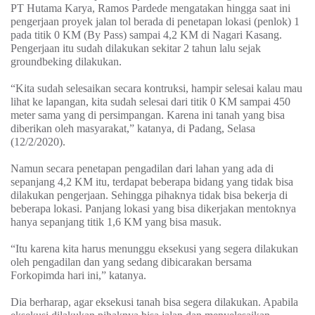
PT Hutama Karya, Ramos Pardede mengatakan hingga saat ini
pengerjaan proyek jalan tol berada di penetapan lokasi (penlok) 1
pada titik 0 KM (By Pass) sampai 4,2 KM di Nagari Kasang.
Pengerjaan itu sudah dilakukan sekitar 2 tahun lalu sejak
groundbeking dilakukan.
“Kita sudah selesaikan secara kontruksi, hampir selesai kalau mau
lihat ke lapangan, kita sudah selesai dari titik 0 KM sampai 450
meter sama yang di persimpangan. Karena ini tanah yang bisa
diberikan oleh masyarakat,” katanya, di Padang, Selasa
(12/2/2020).
Namun secara penetapan pengadilan dari lahan yang ada di
sepanjang 4,2 KM itu, terdapat beberapa bidang yang tidak bisa
dilakukan pengerjaan. Sehingga pihaknya tidak bisa bekerja di
beberapa lokasi. Panjang lokasi yang bisa dikerjakan mentoknya
hanya sepanjang titik 1,6 KM yang bisa masuk.
“Itu karena kita harus menunggu eksekusi yang segera dilakukan
oleh pengadilan dan yang sedang dibicarakan bersama
Forkopimda hari ini,” katanya.
Dia berharap, agar eksekusi tanah bisa segera dilakukan. Apabila