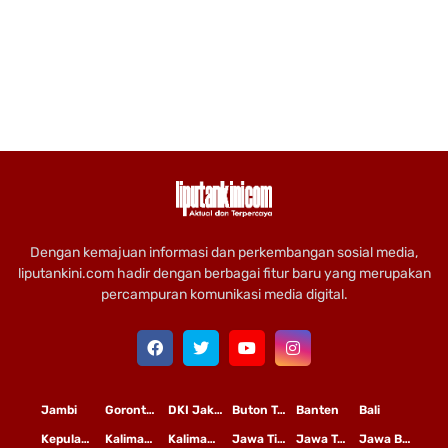
Dengan kemajuan informasi dan perkembangan sosial media,
liputankini.com hadir dengan berbagai fitur baru yang merupakan
percampuran komunikasi media digital.
Jambi
Gorontalo
DKI Jakarta
Buton Tengah
Banten
Bali
Kepulauan Riau
Kalimantan Timur
Kalimantan Tengah
Jawa Timur
Jawa Tengah
Jawa Barat