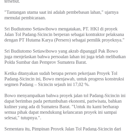
tersebut.
"Tantangan utama saat ini adalah pembebasan lahan," ujarnya
memulai pembicaraan.
Sri Budiutomo Setiawibowo mengatakan, PT. HKI di proyek
Jalan Tol Padang-Sicincin berperan sebagai kontraktor pelaksana
dengan PT Hutama Karya (Persero) sebagai pemilik proyeknya."
Sri Budiutomo Setiawibowo yang akrab dipanggil Pak Bowo
juga menjelaskan bahwa persoalan lahan ini juga telah melibatkan
Polda Sumbar dan Pemprov Sumatera Barat.
Ketika ditanyakan sudah berapa persen pekerjaan Proyek Tol
Padang-Sicincin ini, Bowo menjawab, untuk progress konstruksi
segmen Padang – Sicincin sejauh ini 17,02 %.
Bowo menyampaikan bahwa proyek jalan tol Padang-Sicincin ini
dapat berimbas pada pertumbuhan ekonomi, pariwisata, bahkan
kuliner yang ada di Sumatera Barat. "Untuk itu kami berharap
semua pihak dapat mendukung kelancaran proyek ini sampai
selesai," tutupnya.".
Sementara itu, Pimpinan Proyek Jalan Tol Padang-Sicincin dari