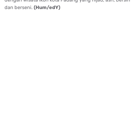
dan berseni.
(Hum/edY)