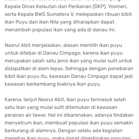
Kepala Dinas Kelautan dan Perikanan (DKP), Yosmeri,
serta Kepala BWS Sumatera V, melepaskan ribuan bibit
ikan Puyu dan ikan Nila yang diharapkan dapat
menambah populasi ikan yang ada di danau ini.
Nasrul Abit menjelaskan, alasan memilih ikan puyu
untuk ditebar di Danau Cimpago, karena ikan puyu
merupakan salah satu jenis ikan yang mulai sulit untuk
didapatkan di alam lepas. Sehingga dengan penebaran
bibit ikan puyu itu, kawasan Danau Cimpago dapat jadi
kawasan berkembang biaknya ikan puyu.
Karena, lanjut Nasrul Abit, ikan puyu termasuk salah
satu ikan yang mulai sulit ditemukan di kawasan
perairan air tawar. Hal ini dikarenakan, adanya tindakan
menyetrum ikan, membuat populasi ikan puyu semakin
berkurang di alamnya. Dengan selalu ada kegiatan
menebar ikan puyu, maka dapat diperkirakan populasi