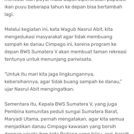
ikan puyu beberapa tahun ke depan bisa bertambah
lagi.
Melalui kegiatan ini, kata Wagub Nasrul Abit, kita
mengedukasi masyarakat agar tidak membuang
sampah ke danau Cimpago ini, karena program ke
depan BWS Sumatera V akan membuat taman rekreasi
tentunya untuk menunjang pariwisata.
“Untuk itu mari kita jaga lingkungannya,
kebersihannya, agar tidak buang sampah ke danau,”
ujar Nasrul Abit mengingatkan.
Sementara itu, Kepala BWS Sumatera V, yang juga
Pembina komunitas peduli sungai Sumatera Barat,
Maryadi Utama, pernah mengatakan, agar kita semua
menjadikan danau Cimpago kawasan yang bersih
dengan wisata ikon kota Padang yang hijau, asri, bersih