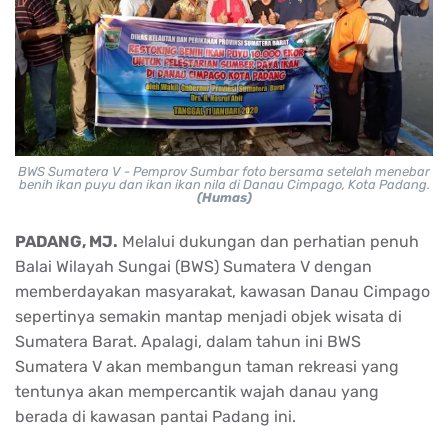
BWS Sumatera V - Pemprov Sumbar foto bersama setelah menebar
benih ikan puyu dan ikan ikan nila di Danau Cimpago, Kota Padang.
(Humas)
PADANG, MJ.
Melalui dukungan dan perhatian penuh
Balai Wilayah Sungai (BWS) Sumatera V dengan
memberdayakan masyarakat, kawasan Danau Cimpago
sepertinya semakin mantap menjadi objek wisata di
Sumatera Barat. Apalagi, dalam tahun ini BWS
Sumatera V akan membangun taman rekreasi yang
tentunya akan mempercantik wajah danau yang
berada di kawasan pantai Padang ini.