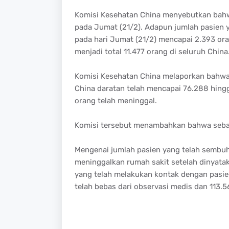
Komisi Kesehatan China menyebutkan bahwa
pada Jumat (21/2). Adapun jumlah pasien 
pada hari Jumat (21/2) mencapai 2.393 or
menjadi total 11.477 orang di seluruh China
Komisi Kesehatan China melaporkan bahwa j
China daratan telah mencapai 76.288 hing
orang telah meninggal.
Komisi tersebut menambahkan bahwa sebany
Mengenai jumlah pasien yang telah sembuh, 
meninggalkan rumah sakit setelah dinyat
yang telah melakukan kontak dengan pasien
telah bebas dari observasi medis dan 113.