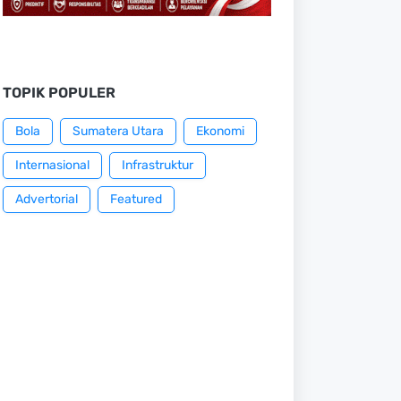
TOPIK POPULER
Bola
Sumatera Utara
Ekonomi
Internasional
Infrastruktur
Advertorial
Featured