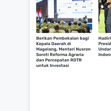
Berikan Pembekalan bagi
Hadir
Kepala Daerah di
Presi
Magelang, Menteri Nusron
Undan
Soroti Reforma Agraria
Indon
dan Percepatan RDTR
untuk Investasi