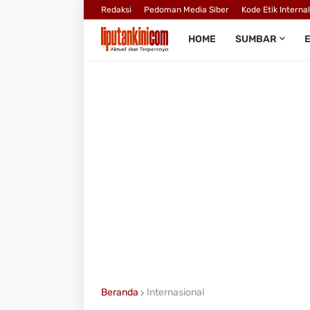
Redaksi
Pedoman Media Siber
Kode Etik Interna
HOME
SUMBAR
Beranda
Internasional