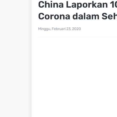
China Laporkan 1
Corona dalam Seh
Minggu, Februari 23, 2020