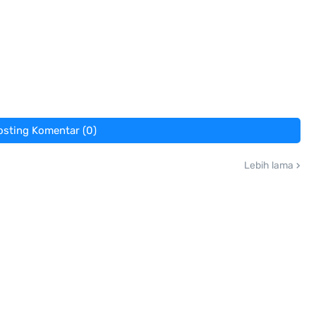
osting Komentar (0)
Lebih lama