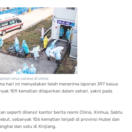
anan virus corona di china.
na hari ini menyatakan telah menerima laporan 397 kasus
nyak 109 kematian dilaporkan dalam sehari, yakni pada
 seperti dilansir kantor berita resmi China, Xinhua, Sabtu
ebut, sebanyak 106 kematian terjadi di provinsi Hubei dan
anghai dan satu di Xinjiang.