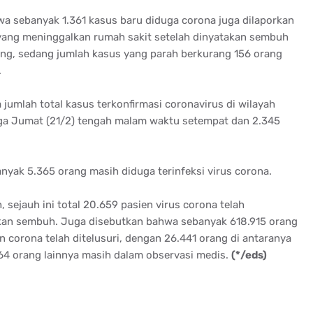
 sebanyak 1.361 kasus baru diduga corona juga dilaporkan
yang meninggalkan rumah sakit setelah dinyatakan sembuh
ang, sedang jumlah kasus yang parah berkurang 156 orang
.
umlah total kasus terkonfirmasi coronavirus di wilayah
ga Jumat (21/2) tengah malam waktu setempat dan 2.345
ak 5.365 orang masih diduga terinfeksi virus corona.
sejauh ini total 20.659 pasien virus corona telah
akan sembuh. Juga disebutkan bahwa sebanyak 618.915 orang
 corona telah ditelusuri, dengan 26.441 orang di antaranya
564 orang lainnya masih dalam observasi medis.
(*/eds)