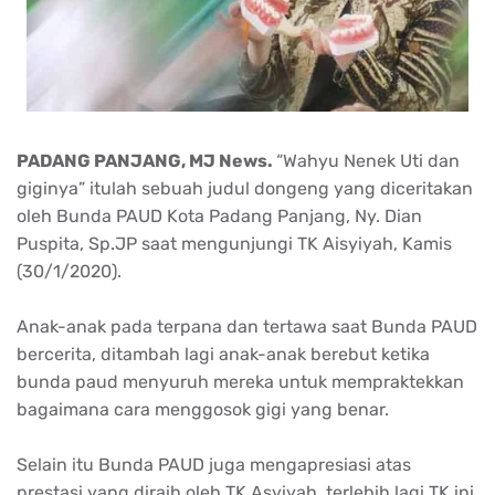
PADANG PANJANG, MJ News.
“Wahyu Nenek Uti dan
giginya” itulah sebuah judul dongeng yang diceritakan
oleh Bunda PAUD Kota Padang Panjang, Ny. Dian
Puspita, Sp.JP saat mengunjungi TK Aisyiyah, Kamis
(30/1/2020).
Anak-anak pada terpana dan tertawa saat Bunda PAUD
bercerita, ditambah lagi anak-anak berebut ketika
bunda paud menyuruh mereka untuk mempraktekkan
bagaimana cara menggosok gigi yang benar.
Selain itu Bunda PAUD juga mengapresiasi atas
prestasi yang diraih oleh TK Asyiyah, terlebih lagi TK ini