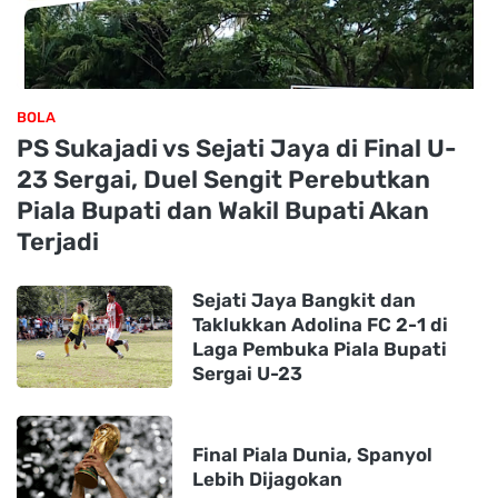
BOLA
PS Sukajadi vs Sejati Jaya di Final U-
23 Sergai, Duel Sengit Perebutkan
Piala Bupati dan Wakil Bupati Akan
Terjadi
Sejati Jaya Bangkit dan
Taklukkan Adolina FC 2-1 di
Laga Pembuka Piala Bupati
Sergai U-23
Final Piala Dunia, Spanyol
Lebih Dijagokan