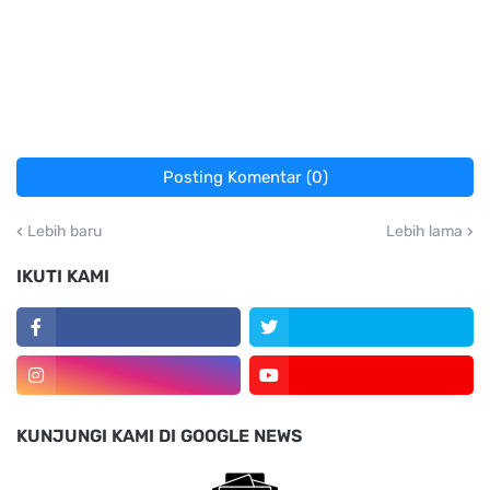
Posting Komentar (0)
Lebih baru
Lebih lama
IKUTI KAMI
KUNJUNGI KAMI DI GOOGLE NEWS