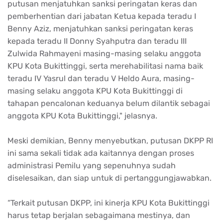
putusan menjatuhkan sanksi peringatan keras dan
pemberhentian dari jabatan Ketua kepada teradu I
Benny Aziz, menjatuhkan sanksi peringatan keras
kepada teradu II Donny Syahputra dan teradu III
Zulwida Rahmayeni masing-masing selaku anggota
KPU Kota Bukittinggi, serta merehabilitasi nama baik
teradu IV Yasrul dan teradu V Heldo Aura, masing-
masing selaku anggota KPU Kota Bukittinggi di
tahapan pencalonan keduanya belum dilantik sebagai
anggota KPU Kota Bukittinggi," jelasnya.
Meski demikian, Benny menyebutkan, putusan DKPP RI
ini sama sekali tidak ada kaitannya dengan proses
administrasi Pemilu yang sepenuhnya sudah
diselesaikan, dan siap untuk di pertanggungjawabkan.
“Terkait putusan DKPP, ini kinerja KPU Kota Bukittinggi
harus tetap berjalan sebagaimana mestinya, dan