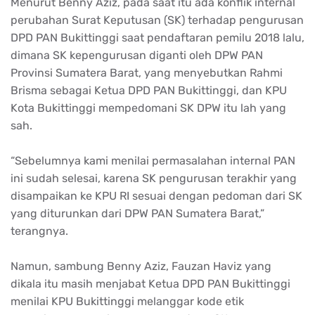
Menurut Benny Aziz, pada saat itu ada konflik internal
perubahan Surat Keputusan (SK) terhadap pengurusan
DPD PAN Bukittinggi saat pendaftaran pemilu 2018 lalu,
dimana SK kepengurusan diganti oleh DPW PAN
Provinsi Sumatera Barat, yang menyebutkan Rahmi
Brisma sebagai Ketua DPD PAN Bukittinggi, dan KPU
Kota Bukittinggi mempedomani SK DPW itu lah yang
sah.
“Sebelumnya kami menilai permasalahan internal PAN
ini sudah selesai, karena SK pengurusan terakhir yang
disampaikan ke KPU RI sesuai dengan pedoman dari SK
yang diturunkan dari DPW PAN Sumatera Barat,”
terangnya.
Namun, sambung Benny Aziz, Fauzan Haviz yang
dikala itu masih menjabat Ketua DPD PAN Bukittinggi
menilai KPU Bukittinggi melanggar kode etik