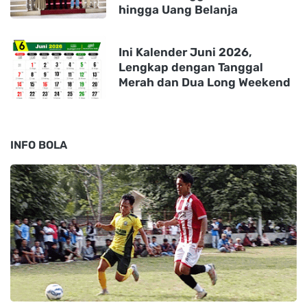
hingga Uang Belanja
Ini Kalender Juni 2026,
Lengkap dengan Tanggal
Merah dan Dua Long Weekend
INFO BOLA