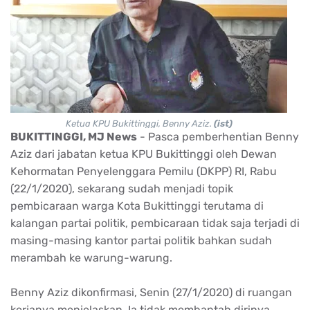
Ketua KPU Bukittinggi, Benny Aziz.
(ist)
BUKITTINGGI, MJ News
- Pasca pemberhentian Benny
Aziz dari jabatan ketua KPU Bukittinggi oleh Dewan
Kehormatan Penyelenggara Pemilu (DKPP) RI, Rabu
(22/1/2020), sekarang sudah menjadi topik
pembicaraan warga Kota Bukittinggi terutama di
kalangan partai politik, pembicaraan tidak saja terjadi di
masing-masing kantor partai politik bahkan sudah
merambah ke warung-warung.
Benny Aziz dikonfirmasi, Senin (27/1/2020) di ruangan
kerjanya menjelaskan, Ia tidak membantah dirinya