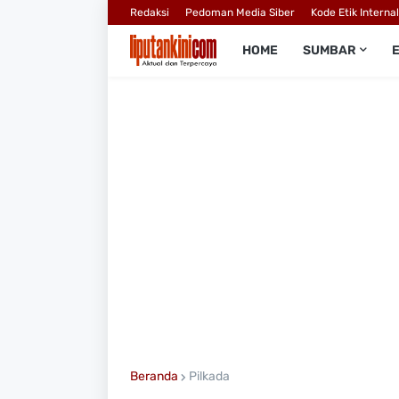
Redaksi
Pedoman Media Siber
Kode Etik Interna
HOME
SUMBAR
Beranda
Pilkada