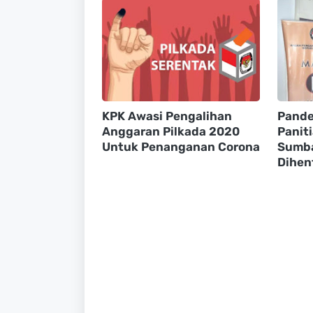
KPK Awasi Pengalihan
Pande
Anggaran Pilkada 2020
Paniti
Untuk Penanganan Corona
Sumba
Dihen