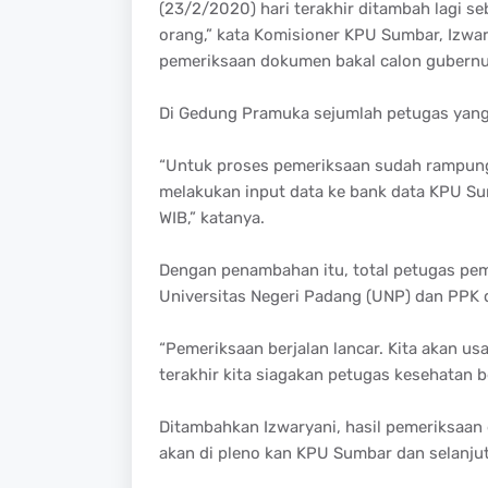
(23/2/2020) hari terakhir ditambah lagi se
orang,” kata Komisioner KPU Sumbar, Izwa
pemeriksaan dokumen bakal calon gubernur
Di Gedung Pramuka sejumlah petugas yang
“Untuk proses pemeriksaan sudah rampung
melakukan input data ke bank data KPU Sum
WIB,” katanya.
Dengan penambahan itu, total petugas pem
Universitas Negeri Padang (UNP) dan PPK 
“Pemeriksaan berjalan lancar. Kita akan u
terakhir kita siagakan petugas kesehatan 
Ditambahkan Izwaryani, hasil pemeriksaan
akan di pleno kan KPU Sumbar dan selanjut