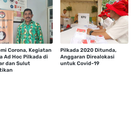
mi Corona, Kegiatan
Pilkada 2020 Ditunda,
a Ad Hoc Pilkada di
Anggaran Direalokasi
r dan Sulut
untuk Covid-19
tikan