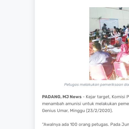
Petugas melakukan pemeriksaan dok
PADANG, MJ News
- Kejar target, Komisi
menambah amunisi untuk melakukan pemeri
Genius Umar, Minggu (23/2/2020).
“Awalnya ada 100 orang petugas. Pada Ju