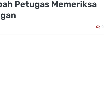
ah Petugas Memeriksa
ngan
0