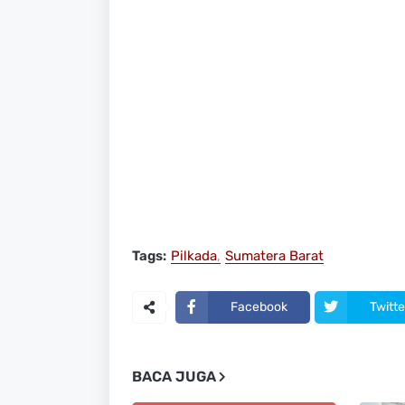
Tags:
Pilkada
Sumatera Barat
Facebook
Twitte
BACA JUGA