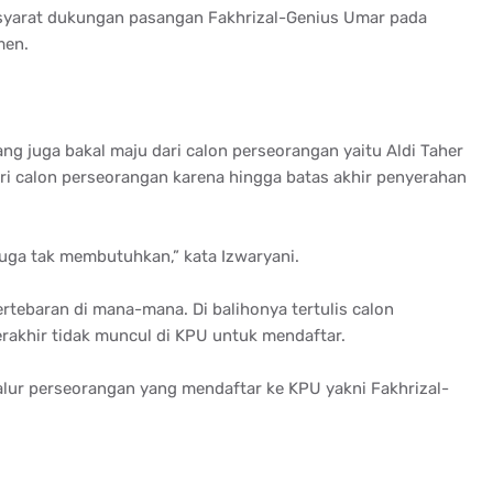
yarat dukungan pasangan Fakhrizal-Genius Umar pada
men.
 juga bakal maju dari calon perseorangan yaitu Aldi Taher
ari calon perseorangan karena hingga batas akhir penyerahan
uga tak membutuhkan,” kata Izwaryani.
tebaran di mana-mana. Di balihonya tertulis calon
rakhir tidak muncul di KPU untuk mendaftar.
alur perseorangan yang mendaftar ke KPU yakni Fakhrizal-