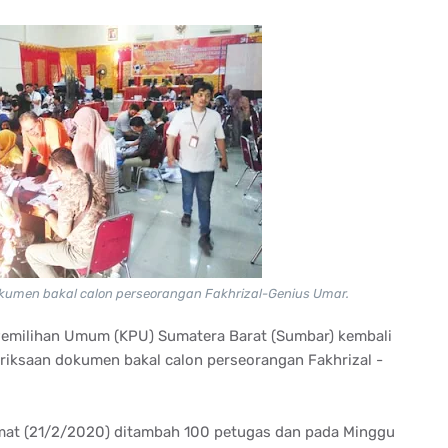
umen bakal calon perseorangan Fakhrizal-Genius Umar.
 Pemilihan Umum (KPU) Sumatera Barat (Sumbar) kembali
ksaan dokumen bakal calon perseorangan Fakhrizal -
mat (21/2/2020) ditambah 100 petugas dan pada Minggu