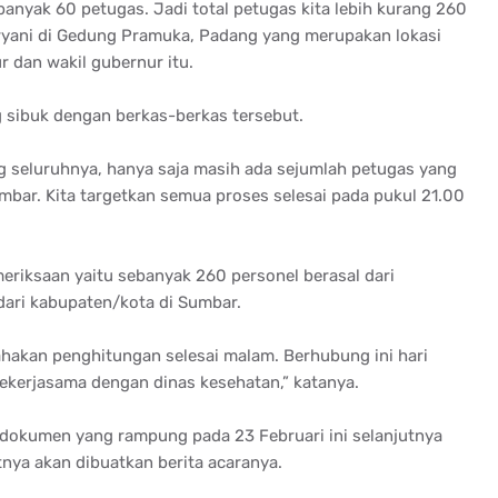
banyak 60 petugas. Jadi total petugas kita lebih kurang 260
ryani di Gedung Pramuka, Padang yang merupakan lokasi
 dan wakil gubernur itu.
 sibuk dengan berkas-berkas tersebut.
 seluruhnya, hanya saja masih ada sejumlah petugas yang
bar. Kita targetkan semua proses selesai pada pukul 21.00
eriksaan yaitu sebanyak 260 personel berasal dari
dari kabupaten/kota di Sumbar.
sahakan penghitungan selesai malam. Berhubung ini hari
bekerjasama dengan dinas kesehatan,” katanya.
 dokumen yang rampung pada 23 Februari ini selanjutnya
nya akan dibuatkan berita acaranya.