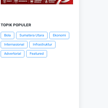
TOPIK POPULER
Bola
Sumatera Utara
Ekonomi
Internasional
Infrastruktur
Advertorial
Featured