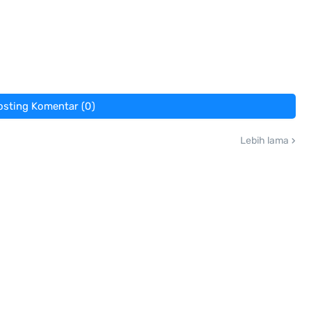
osting Komentar (0)
Lebih lama