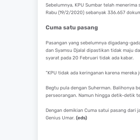
Sebelumnya, KPU Sumbar telah menerima s
Rabu (19/2/2020) sebanyak 336.657 doku
Cuma satu pasang
Pasangan yang sebelumnya digadang-gadang
dan Syamsu Djalal dipastikan tidak maju d
syarat pada 20 Februari tidak ada kabar.
“KPU tidak ada keringanan karena mereka j
Begtu pula dengan Suherman. Balihonya ber
perseorangan. Namun hingga detik-detik te
Dengan demikian Cuma satui pasang dari j
Genius Umar.
(eds)