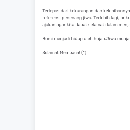
Terlepas dari kekurangan dan kelebihannya,
referensi penenang jiwa. Terlebih lagi, bu
ajakan agar kita dapat selamat dalam menj
Bumi menjadi hidup oleh hujan.Jiwa menjad
Selamat Membaca! (*)