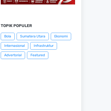
TOPIK POPULER
Bola
Sumatera Utara
Ekonomi
Internasional
Infrastruktur
Advertorial
Featured