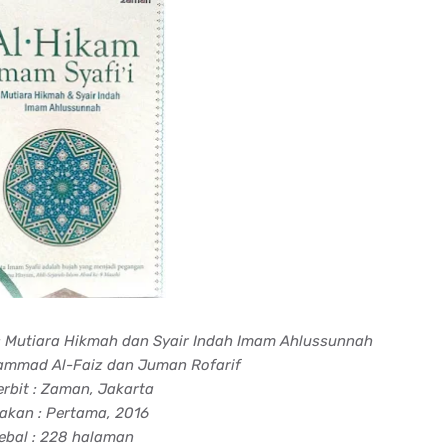
i: Mutiara Hikmah dan Syair Indah Imam Ahlussunnah
ammad Al-Faiz dan Juman Rofarif
rbit : Zaman, Jakarta
akan : Pertama, 2016
ebal : 228 halaman