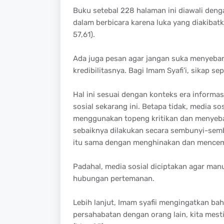
Buku setebal 228 halaman ini diawali deng
dalam berbicara karena luka yang diakibatk
57,61).
Ada juga pesan agar jangan suka menyebark
kredibilitasnya. Bagi Imam Syafi’i, sikap se
Hal ini sesuai dengan konteks era informa
sosial sekarang ini. Betapa tidak, media so
menggunakan topeng kritikan dan menyebar
sebaiknya dilakukan secara sembunyi-sembu
itu sama dengan menghinakan dan mencema
Padahal, media sosial diciptakan agar ma
hubungan pertemanan.
Lebih lanjut, Imam syafii mengingatkan bah
persahabatan dengan orang lain, kita mes