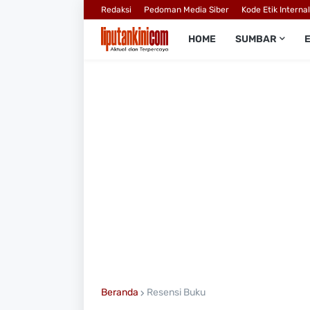
Redaksi
Pedoman Media Siber
Kode Etik Interna
HOME
SUMBAR
Beranda
Resensi Buku