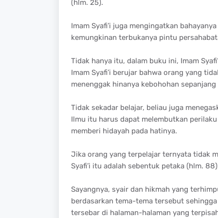
(hlm. 25).
Imam Syafi’i juga mengingatkan bahayanya 
kemungkinan terbukanya pintu persahabata
Tidak hanya itu, dalam buku ini, Imam Syaf
Imam Syafi’i berujar bahwa orang yang tid
menenggak hinanya kebohohan sepanjang h
Tidak sekadar belajar, beliau juga menegas
Ilmu itu harus dapat melembutkan perilaku
memberi hidayah pada hatinya.
Jika orang yang terpelajar ternyata tidak 
Syafi’i itu adalah sebentuk petaka (hlm. 88)
Sayangnya, syair dan hikmah yang terhimpu
berdasarkan tema-tema tersebut sehingga
tersebar di halaman-halaman yang terpisah