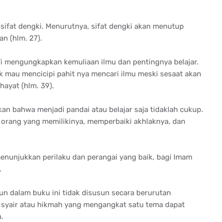
sifat dengki. Menurutnya, sifat dengki akan menutup
n (hlm. 27).
i’i mengungkapkan kemuliaan ilmu dan pentingnya belajar.
ak mau mencicipi pahit nya mencari ilmu meski sesaat akan
ayat (hlm. 39).
kan bahwa menjadi pandai atau belajar saja tidaklah cukup.
 orang yang memilikinya, memperbaiki akhlaknya, dan
menunjukkan perilaku dan perangai yang baik, bagi Imam
.
n dalam buku ini tidak disusun secara berurutan
 syair atau hikmah yang mengangkat satu tema dapat
.