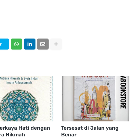
r
rkaya Hati dengan
Tersesat di Jalan yang
ra Hikmah
Benar