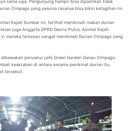
anya sama saja. Pengunjung hampir bisa dipastikan tidak
rian Cimpago yang pesona rasanya bisa bikin ketagihan ini.
antan Kajati Sumbar ini, terlihat menikmati makan durian
ikian juga Anggota DPRD Desrio Putra, Asintel Kejati
 V, mereka terkesan sangat menikmati Durian Cimpago yang
g dibawakan penyanyi cafe Green Garden Danau Cimpago,
bah keakraban di antara sesama penikmat durian itu
t tersebut.