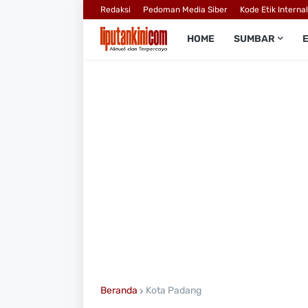
Redaksi
Pedoman Media Siber
Kode Etik Interna
HOME
SUMBAR
Beranda
Kota Padang