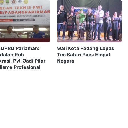
 DPRD Pariaman:
Wali Kota Padang Lepas
adalah Roh
Tim Safari Puisi Empat
asi, PWI Jadi Pilar
Negara
lisme Profesional