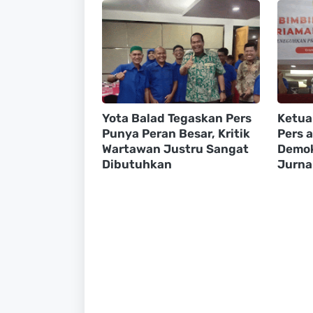
Yota Balad Tegaskan Pers
Ketua
Punya Peran Besar, Kritik
Pers 
Wartawan Justru Sangat
Demokr
Dibutuhkan
Jurna