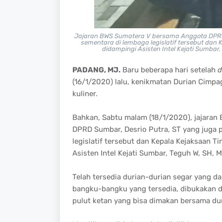
Jajaran BWS Sumatera V bersama Anggota DPRD 
sementara di lembaga legislatif tersebut dan 
didampingi Asisten Intel Kejati Sumbar
PADANG, MJ.
Baru beberapa hari setelah
d
(16/1/2020) lalu, kenikmatan Durian Cimpa
kuliner.
Bahkan, Sabtu malam (18/1/2020), jajaran
DPRD Sumbar, Desrio Putra, ST yang juga 
legislatif tersebut dan Kepala Kejaksaan T
Asisten Intel Kejati Sumbar, Teguh W, SH, 
Telah tersedia durian-durian segar yang d
bangku-bangku yang tersedia, dibukakan dur
pulut ketan yang bisa dimakan bersama dur