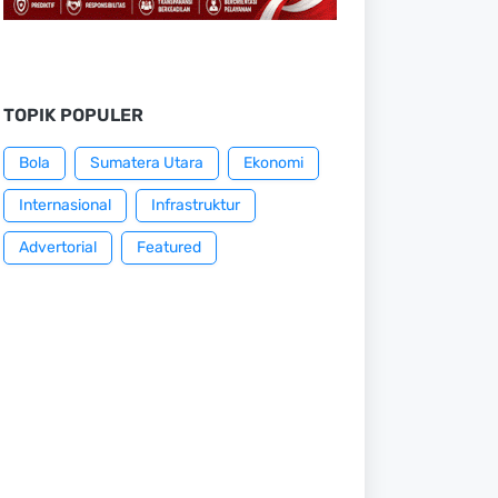
TOPIK POPULER
Bola
Sumatera Utara
Ekonomi
Internasional
Infrastruktur
Advertorial
Featured