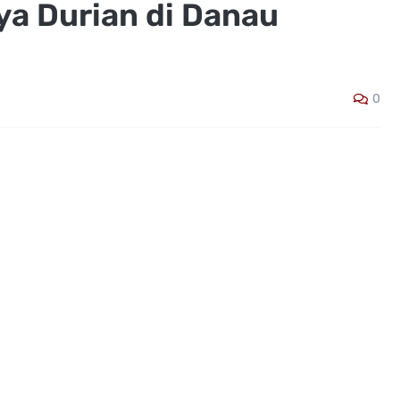
ya Durian di Danau
0