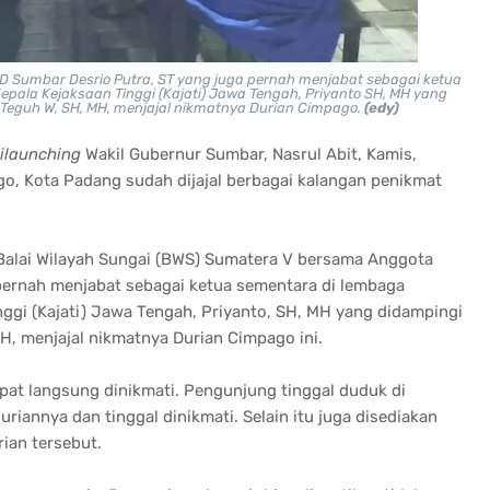
Sumbar Desrio Putra, ST yang juga pernah menjabat sebagai ketua
Kepala Kejaksaan Tinggi (Kajati) Jawa Tengah, Priyanto SH, MH yang
, Teguh W, SH, MH, menjajal nikmatnya Durian Cimpago.
(edy)
ilaunching
Wakil Gubernur Sumbar, Nasrul Abit, Kamis,
go, Kota Padang sudah dijajal berbagai kalangan penikmat
 Balai Wilayah Sungai (BWS) Sumatera V bersama Anggota
pernah menjabat sebagai ketua sementara di lembaga
inggi (Kajati) Jawa Tengah, Priyanto, SH, MH yang didampingi
MH, menjajal nikmatnya Durian Cimpago ini.
apat langsung dinikmati. Pengunjung tinggal duduk di
iannya dan tinggal dinikmati. Selain itu juga disediakan
ian tersebut.