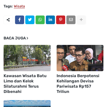
Tags:
Wisata
BACA JUGA
Kawasan Wisata Batu
Indonesia Berpotensi
Limo dan Kelok
Kehilangan Devisa
Silaturahmi Terus
Pariwisata Rp157
Dibenahi
Triliun