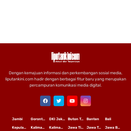
Dengan kemajuan informasi dan perkembangan sosial media,
liputankini.com hadir dengan berbagai fitur baru yang merupakan
percampuran komunikasi media digital.
Jambi
Gorontalo
DKI Jakarta
Buton Tengah
Banten
Bali
Kepulauan Riau
Kalimantan Timur
Kalimantan Tengah
Jawa Timur
Jawa Tengah
Jawa Barat