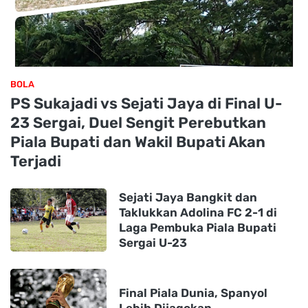
BOLA
PS Sukajadi vs Sejati Jaya di Final U-
23 Sergai, Duel Sengit Perebutkan
Piala Bupati dan Wakil Bupati Akan
Terjadi
Sejati Jaya Bangkit dan
Taklukkan Adolina FC 2-1 di
Laga Pembuka Piala Bupati
Sergai U-23
Final Piala Dunia, Spanyol
Lebih Dijagokan