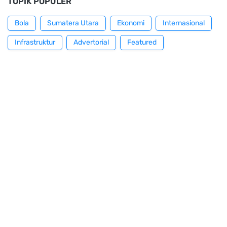
TOPIK POPULER
Bola
Sumatera Utara
Ekonomi
Internasional
Infrastruktur
Advertorial
Featured