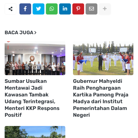
BACA JUGA
Sumbar Usulkan
Gubernur Mahyeldi
Mentawai Jadi
Raih Penghargaan
Kawasan Tambak
Kartika Pamong Praja
Udang Terintegrasi,
Madya dari Institut
Menteri KKP Respons
Pemerintahan Dalam
Positif
Negeri