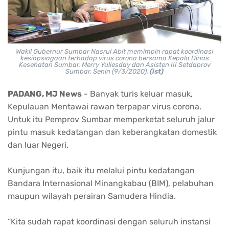
Wakil Gubernur Sumbar Nasrul Abit memimpin rapat koordinasi
kesiapsiagaan terhadap virus corona bersama Kepala Dinas
Kesehatan Sumbar, Merry Yuliesday dan Asisten III Setdaprov
Sumbar, Senin (9/3/2020).
(ist)
PADANG, MJ News
- Banyak turis keluar masuk,
Kepulauan Mentawai rawan terpapar virus corona.
Untuk itu Pemprov Sumbar memperketat seluruh jalur
pintu masuk kedatangan dan keberangkatan domestik
dan luar Negeri.
Kunjungan itu, baik itu melalui pintu kedatangan
Bandara Internasional Minangkabau (BIM), pelabuhan
maupun wilayah perairan Samudera Hindia.
“Kita sudah rapat koordinasi dengan seluruh instansi