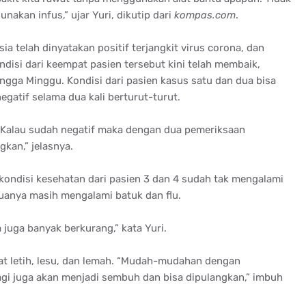
akan infus,” ujar Yuri, dikutip dari
kompas.com
.
a telah dinyatakan positif terjangkit virus corona, dan
ndisi dari keempat pasien tersebut kini telah membaik,
gga Minggu. Kondisi dari pasien kasus satu dan dua bisa
egatif selama dua kali berturut-turut.
 Kalau sudah negatif maka dengan dua pemeriksaan
gkan,” jelasnya.
kondisi kesehatan dari pasien 3 dan 4 sudah tak mengalami
anya masih mengalami batuk dan flu.
juga banyak berkurang,” kata Yuri.
hat letih, lesu, dan lemah. “Mudah-mudahan dengan
lagi juga akan menjadi sembuh dan bisa dipulangkan,” imbuh