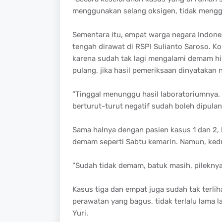
menggunakan selang oksigen, tidak menggun
Sementara itu, empat warga negara Indonesi
tengah dirawat di RSPI Sulianto Saroso. Ko
karena sudah tak lagi mengalami demam hin
pulang, jika hasil pemeriksaan dinyatakan n
“Tinggal menunggu hasil laboratoriumnya.
berturut-turut negatif sudah boleh dipulan
Sama halnya dengan pasien kasus 1 dan 2, 
demam seperti Sabtu kemarin. Namun, kedu
“Sudah tidak demam, batuk masih, pileknya 
Kasus tiga dan empat juga sudah tak terli
perawatan yang bagus, tidak terlalu lama 
Yuri.