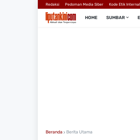
Redaksi
Pedoman Media Siber
Kode Etik Interna
HOME
SUMBAR
Beranda
Berita Utama