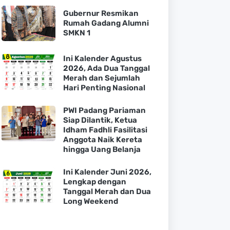
Gubernur Resmikan
Rumah Gadang Alumni
SMKN 1
Ini Kalender Agustus
2026, Ada Dua Tanggal
Merah dan Sejumlah
Hari Penting Nasional
PWI Padang Pariaman
Siap Dilantik, Ketua
Idham Fadhli Fasilitasi
Anggota Naik Kereta
hingga Uang Belanja
Ini Kalender Juni 2026,
Lengkap dengan
Tanggal Merah dan Dua
Long Weekend