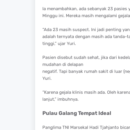
Ia menambahkan, ada sebanyak 23 pasies y
Minggu ini. Mereka masih mengalami gejala
“Ada 23 masih suspect. Ini jadi penting ya
adalah ternyata dengan masih ada tanda-ta
tinggi,” ujar Yuri.
Pasien disebut sudah sehat, jika dari kede
mudahan di delapan
negatif. Tapi banyak rumah sakit di luar (ne
Yuri.
“Karena gejala klinis masih ada. Oleh karen
lanjut,” imbuhnya.
Pulau Galang Tempat Ideal
Panglima TNI Marsekal Hadi Tjahjanto bica