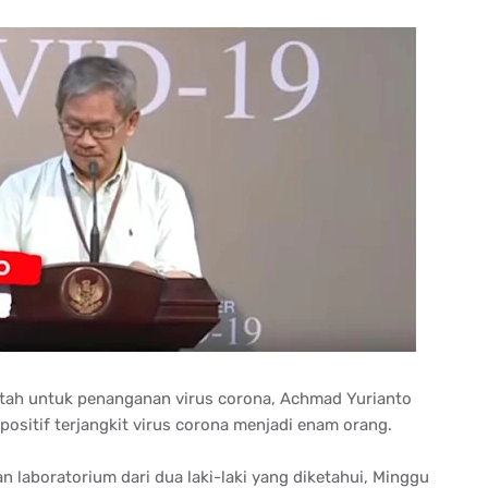
ntah untuk penanganan virus corona, Achmad Yurianto
ositif terjangkit virus corona menjadi enam orang.
n laboratorium dari dua laki-laki yang diketahui, Minggu