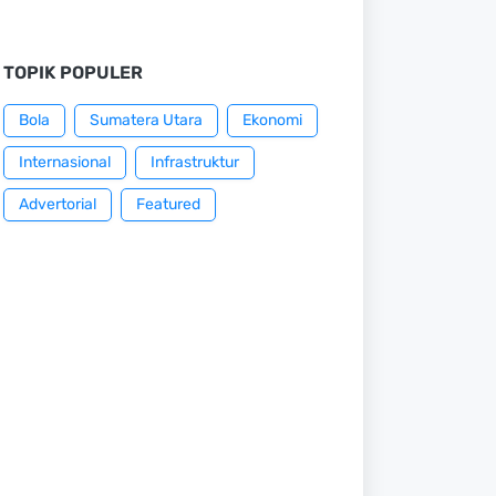
TOPIK POPULER
Bola
Sumatera Utara
Ekonomi
Internasional
Infrastruktur
Advertorial
Featured