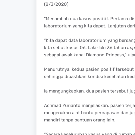
(8/3/2020).
“Menambah dua kasus postitif. Pertama dise
laboratorium yang kita dapat. Lanjutan dar
“Kita dapat data laboratorium yang bersa
kita sebut kasus 06. Laki-laki 36 tahun
imp
sebagai awak kapal Diamond Princess,” ujar
Menurutnya, kedua pasien positif tersebut
sehingga dipastikan kondisi kesehatan kedu
Ia mengungkapkan, dua pasien tersebut jug
Achmad Yurianto menjelaskan, pasien terjan
mengenakan alat bantu pernapasan dan jug
mandiri tanpa bantuan orang lain.
“Secara keseluruhan kasus yang di rumah s