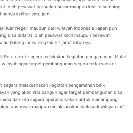
rati oleh pesawat berbadan besar maupun kecil disamping
i hanya sekitar satu jam.
ari luar Negeri maupun dari wilayah Indonesia kapan pun
yang bisa didarati oleh pesawat kecil maupun pesawat
lau Galang ini kurang lebih 1 jam,” tuturnya.
NI-Polri untuk segera melakukan kegiatan pengamanan. Mulai
wilayah agar target pembangunan segera terlaksana di
lri segera melaksanakan kegiatan pengamanan baik
ayah yang akan kita bangun agar target pembangunan bisa
tersedia dan kita segera operasionalkan untuk menampung
kan observasi maupun melaksanakan isolasi di wilayah ini,”