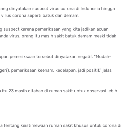
ang dinyatakan suspect virus corona di Indonesia hingga
 virus corona seperti batuk dan demam.
ng suspect karena pemeriksaan yang kita jadikan acuan
nda virus, orang itu masih sakit batuk demam meski tidak
lapan pemeriksaan tersebut dinyatakan negatif. “Mudah-
geri), pemeriksaan keenam, kedelapan, jadi positif,” jelas
a itu 23 masih ditahan di rumah sakit untuk observasi lebih
ra tentang keistimewaan rumah sakit khusus untuk corona di