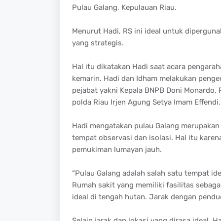
Pulau Galang, Kepulauan Riau.
Menurut Hadi, RS ini ideal untuk dipergun
yang strategis.
Hal itu dikatakan Hadi saat acara pengarah
kemarin. Hadi dan Idham melakukan peng
pejabat yakni Kepala BNPB Doni Monardo,
polda Riau Irjen Agung Setya Imam Effendi.
Hadi mengatakan pulau Galang merupakan s
tempat observasi dan isolasi. Hal itu kare
pemukiman lumayan jauh.
“Pulau Galang adalah salah satu tempat id
Rumah sakit yang memiliki fasilitas sebaga
ideal di tengah hutan. Jarak dengan pendud
Selain jarak dan lokasi yang dirasa ideal,