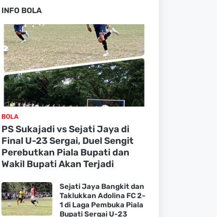
INFO BOLA
BOLA
PS Sukajadi vs Sejati Jaya di
Final U-23 Sergai, Duel Sengit
Perebutkan Piala Bupati dan
Wakil Bupati Akan Terjadi
Sejati Jaya Bangkit dan
Taklukkan Adolina FC 2-
1 di Laga Pembuka Piala
Bupati Sergai U-23