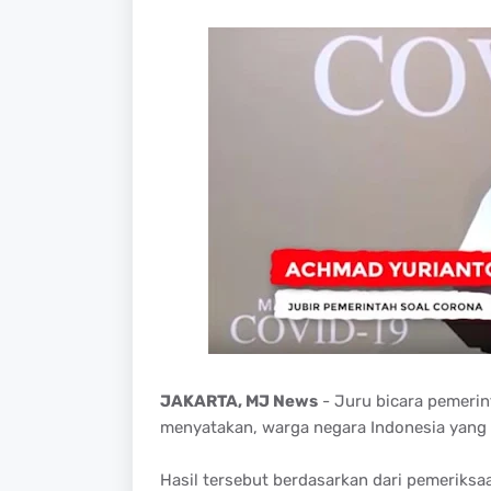
JAKARTA, MJ News
- Juru bicara pemeri
menyatakan, warga negara Indonesia yang p
Hasil tersebut berdasarkan dari pemeriksaa