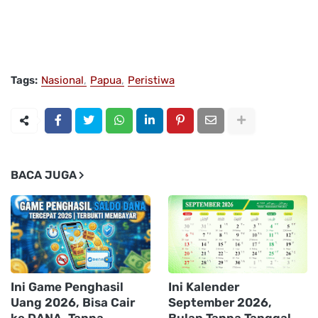
Tags:
Nasional
Papua
Peristiwa
BACA JUGA
Ini Game Penghasil
Ini Kalender
Uang 2026, Bisa Cair
September 2026,
ke DANA, Tanpa
Bulan Tanpa Tanggal