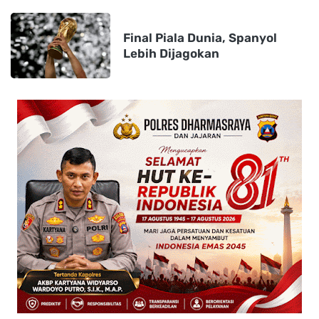
Final Piala Dunia, Spanyol
Lebih Dijagokan