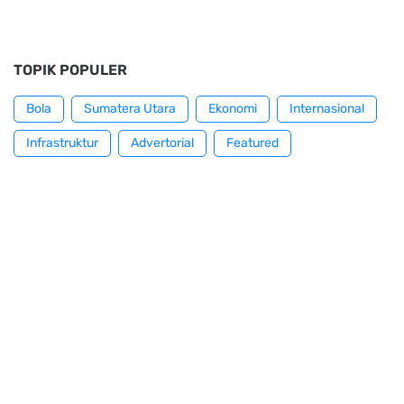
TOPIK POPULER
Bola
Sumatera Utara
Ekonomi
Internasional
Infrastruktur
Advertorial
Featured