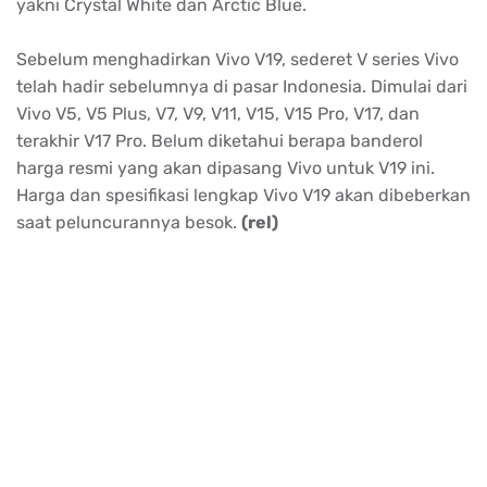
yakni Crystal White dan Arctic Blue.
Sebelum menghadirkan Vivo V19, sederet V series Vivo
telah hadir sebelumnya di pasar Indonesia. Dimulai dari
Vivo V5, V5 Plus, V7, V9, V11, V15, V15 Pro, V17, dan
terakhir V17 Pro. Belum diketahui berapa banderol
harga resmi yang akan dipasang Vivo untuk V19 ini.
Harga dan spesifikasi lengkap Vivo V19 akan dibeberkan
saat peluncurannya besok.
(rel)