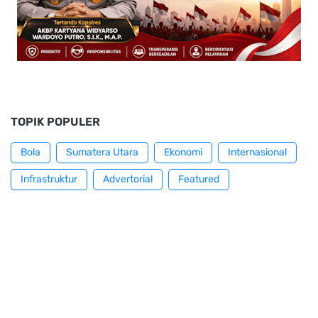
TOPIK POPULER
Bola
Sumatera Utara
Ekonomi
Internasional
Infrastruktur
Advertorial
Featured