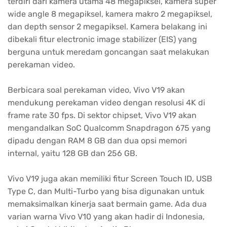
terdiri dari kamera utama 48 megapiksel, kamera super
wide angle 8 megapiksel, kamera makro 2 megapiksel,
dan depth sensor 2 megapiksel. Kamera belakang ini
dibekali fitur electronic image stabilizer (EIS) yang
berguna untuk meredam goncangan saat melakukan
perekaman video.
Berbicara soal perekaman video, Vivo V19 akan
mendukung perekaman video dengan resolusi 4K di
frame rate 30 fps. Di sektor chipset, Vivo V19 akan
mengandalkan SoC Qualcomm Snapdragon 675 yang
dipadu dengan RAM 8 GB dan dua opsi memori
internal, yaitu 128 GB dan 256 GB.
Vivo V19 juga akan memiliki fitur Screen Touch ID, USB
Type C, dan Multi-Turbo yang bisa digunakan untuk
memaksimalkan kinerja saat bermain game. Ada dua
varian warna Vivo V10 yang akan hadir di Indonesia,