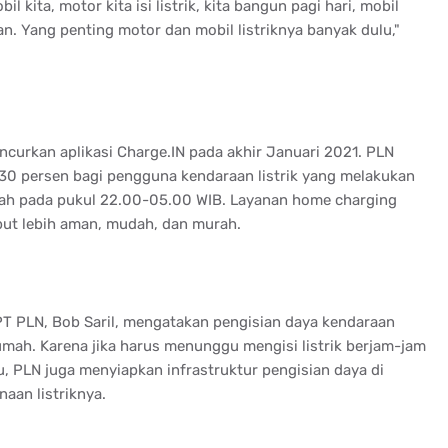
l kita, motor kita isi listrik, kita bangun pagi hari, mobil
an. Yang penting motor dan mobil listriknya banyak dulu,"
uncurkan aplikasi Charge.IN pada akhir Januari 2021. PLN
30 persen bagi pengguna kendaraan listrik yang melakukan
umah pada pukul 22.00-05.00 WIB. Layanan home charging
but lebih aman, mudah, dan murah.
T PLN, Bob Saril, mengatakan pengisian daya kendaraan
 rumah. Karena jika harus menunggu mengisi listrik berjam-jam
tu, PLN juga menyiapkan infrastruktur pengisian daya di
aan listriknya.