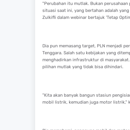
"Perubahan itu mutlak. Bukan perusahaan p
situasi saat ini, yang bertahan adalah yan
Zulkifli dalam webinar bertajuk 'Tetap Optim
Dia pun memasang target, PLN menjadi peru
Tenggara. Salah satu kebijakan yang dite
menghadirkan infrastruktur di masyarakat. 
pilihan mutlak yang tidak bisa dihindari.
"Kita akan banyak bangun stasiun pengisi
mobil listrik, kemudian juga motor listrik," k