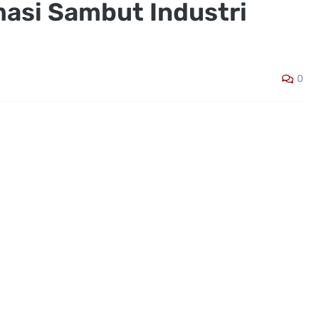
asi Sambut Industri
0