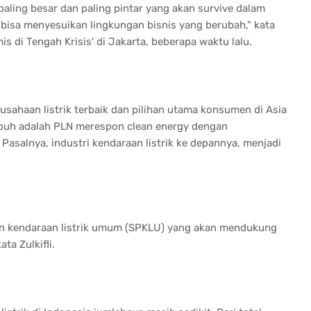
aling besar dan paling pintar yang akan survive dalam
g bisa menyesuikan lingkungan bisnis yang berubah," kata
is di Tengah Krisis' di Jakarta, beberapa waktu lalu.
sahaan listrik terbaik dan pilihan utama konsumen di Asia
mpuh adalah PLN merespon clean energy dengan
Pasalnya, industri kendaraan listrik ke depannya, menjadi
an kendaraan listrik umum (SPKLU) yang akan mendukung
ata Zulkifli.