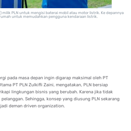
 milik PLN untuk mengisi baterai mobil atau motor listrik. Ke depannya
rumah untuk memudahkan pengguna kendaraan listrik.
ergi pada masa depan ingin digarap maksimal oleh PT
Utama PT PLN Zulkifli Zaini, mengatakan, PLN bersiap
kapi lingkungan bisnis yang berubah. Karena jika tidak
an pelanggan. Sehingga, konsep yang diusung PLN sekarang
jadi deman driven organization.