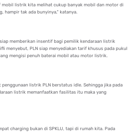
f mobil listrik kita melihat cukup banyak mobil dan motor di
, hampir tak ada bunyinya," katanya.
iap memberikan insentif bagi pemilik kendaraan listrik
kifli menyebut, PLN siap menyediakan tarif khusus pada pukul
ng mengisi penuh baterai mobil atau motor listrik.
 penggunaan listrik PLN berstatus idle. Sehingga jika pada
raan listrik memanfaatkan fasilitas itu maka yang
mpat charging bukan di SPKLU, tapi di rumah kita. Pada