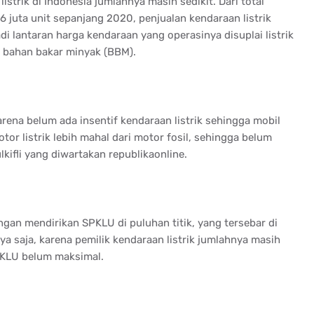
trik di Indonesia jumlahnya masih sedikit. Dari total
6 juta unit sepanjang 2020, penjualan kendaraan listrik
di lantaran harga kendaraan yang operasinya disuplai listrik
 bahan bakar minyak (BBM).
arena belum ada insentif kendaraan listrik sehingga mobil
 motor listrik lebih mahal dari motor fosil, sehingga belum
kifli yang diwartakan republikaonline.
engan mendirikan SPKLU di puluhan titik, yang tersebar di
ya saja, karena pemilik kendaraan listrik jumlahnya masih
PKLU belum maksimal.