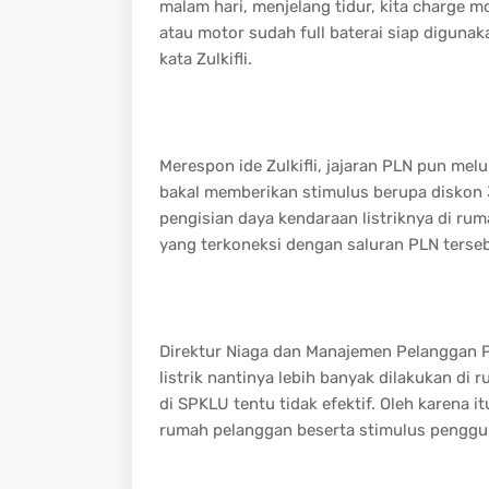
malam hari, menjelang tidur, kita charge mobi
atau motor sudah full baterai siap digunak
kata Zulkifli.
Merespon ide Zulkifli, jajaran PLN pun mel
bakal memberikan stimulus berupa diskon 
pengisian daya kendaraan listriknya di r
yang terkoneksi dengan saluran PLN terse
Direktur Niaga dan Manajemen Pelanggan P
listrik nantinya lebih banyak dilakukan di
di SPKLU tentu tidak efektif. Oleh karena i
rumah pelanggan beserta stimulus penggun