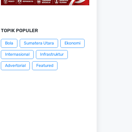
TOPIK POPULER
Bola
Sumatera Utara
Ekonomi
Internasional
Infrastruktur
Advertorial
Featured