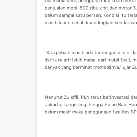
Dia memahami, pengguna mobil dan motor lis
penjualan mobil 500 ribu unit dan motor 3,
belum sampai satu persen. Kondisi itu terja
masih lebih mahal dibandingkan kendaraan
"Kita paham masih ada tantangan di sini, k
listrik relatif lebih mahal dari mobil fosil,
banyak yang berminat membelinya," ujar Zul
Menurut Zulkifli, PLN terus berinvestasi d
Jakarta, Tangerang, hingga Pulau Bali. Han
belum masif maka penggunaan fasilitas S