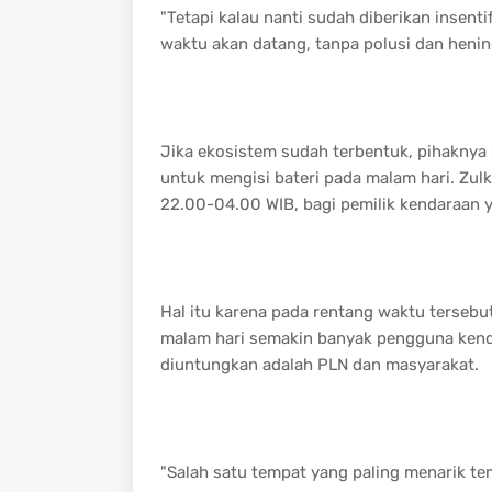
"Tetapi kalau nanti sudah diberikan insenti
waktu akan datang, tanpa polusi dan hening
Jika ekosistem sudah terbentuk, pihaknya s
untuk mengisi bateri pada malam hari. Zul
22.00-04.00 WIB, bagi pemilik kendaraan ya
Hal itu karena pada rentang waktu tersebut
malam hari semakin banyak pengguna kenda
diuntungkan adalah PLN dan masyarakat.
"Salah satu tempat yang paling menarik te