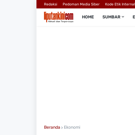
Redaksi
Pedoman Media Siber
Kode Etik Interna
HOME
SUMBAR
Beranda
Ekonomi