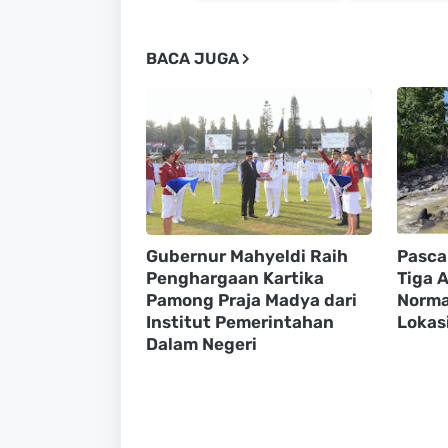
BACA JUGA
Gubernur Mahyeldi Raih
Pasca
Penghargaan Kartika
Tiga A
Pamong Praja Madya dari
Normal
Institut Pemerintahan
Lokasi
Dalam Negeri