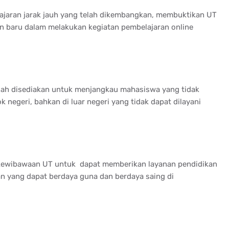
ajaran jarak jauh yang telah dikembangkan, membuktikan UT
an baru dalam melakukan kegiatan pembelajaran online
elah disediakan untuk menjangkau mahasiswa yang tidak
k negeri, bahkan di luar negeri yang tidak dapat dilayani
kewibawaan UT untuk dapat memberikan layanan pendidikan
an yang dapat berdaya guna dan berdaya saing di