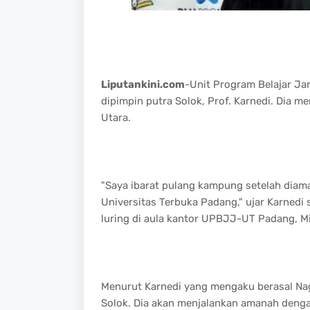
Liputankini.com
-Unit Program Belajar Ja
dipimpin putra Solok, Prof. Karnedi. Dia 
Utara.
"Saya ibarat pulang kampung setelah diama
Universitas Terbuka Padang," ujar Karnedi 
luring di aula kantor UPBJJ-UT Padang, M
Menurut Karnedi yang mengaku berasal Na
Solok. Dia akan menjalankan amanah denga