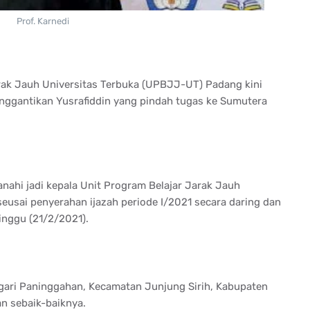
Prof. Karnedi
rak Jauh Universitas Terbuka (UPBJJ-UT) Padang kini
menggantikan Yusrafiddin yang pindah tugas ke Sumutera
nahi jadi kepala Unit Program Belajar Jarak Jauh
seusai penyerahan ijazah periode I/2021 secara daring dan
inggu (21/2/2021).
gari Paninggahan, Kecamatan Junjung Sirih, Kabupaten
n sebaik-baiknya.