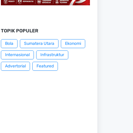
TOPIK POPULER
Bola
Sumatera Utara
Ekonomi
Internasional
Infrastruktur
Advertorial
Featured