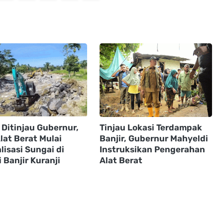
 Ditinjau Gubernur,
Tinjau Lokasi Terdampak
lat Berat Mulai
Banjir, Gubernur Mahyeldi
isasi Sungai di
Instruksikan Pengerahan
 Banjir Kuranji
Alat Berat