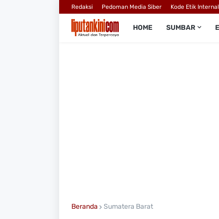
Redaksi
Pedoman Media Siber
Kode Etik Interna
HOME
SUMBAR
Beranda
Sumatera Barat