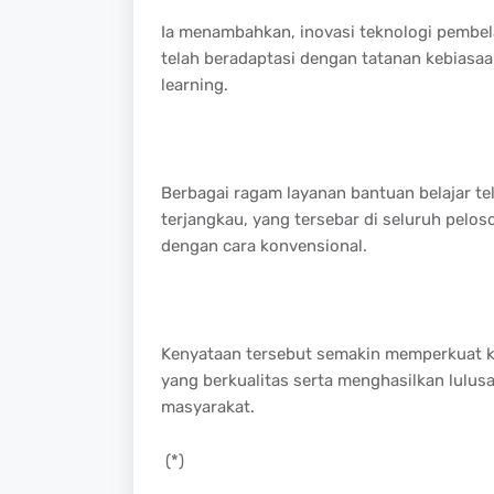
Ia menambahkan, inovasi teknologi pembel
telah beradaptasi dengan tatanan kebiasa
learning.
Berbagai ragam layanan bantuan belajar t
terjangkau, yang tersebar di seluruh peloso
dengan cara konvensional.
Kenyataan tersebut semakin memperkuat 
yang berkualitas serta menghasilkan lulus
masyarakat.
(*)