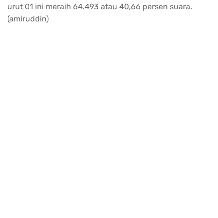
urut 01 ini meraih 64.493 atau 40,66 persen suara.
(amiruddin)