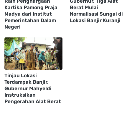
Raih Penghargaan
Gubernur, Tiga Alat
Kartika Pamong Praja
Berat Mulai
Madya dari Institut
Normalisasi Sungai di
Pemerintahan Dalam
Lokasi Banjir Kuranji
Negeri
Tinjau Lokasi
Terdampak Banjir,
Gubernur Mahyeldi
Instruksikan
Pengerahan Alat Berat