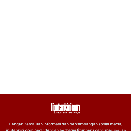
Dengan kemajuan informasi dan perkembangan sosial media,
liputankini.com hadir dengan berbagai fitur baru yang merupakan