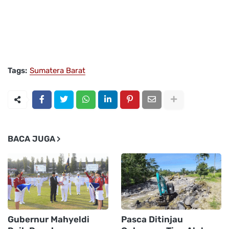
Tags:
Sumatera Barat
BACA JUGA
Gubernur Mahyeldi
Pasca Ditinjau