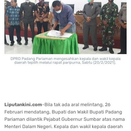
DPRD Padang Pariaman mengesahkan kepala dan wakil kepala
daerah tepilih melalui rapat paripurna, Sabtu (20/2/2021).
Liputankini.com
-Bila tak ada aral melintang, 26
Februari mendatang, Bupati dan Wakil Bupati Padang
Pariaman dilantik Pejabat Gubernur Sumbar atas nama
Menteri Dalam Negeri. Kepala dan wakil kepala daerah