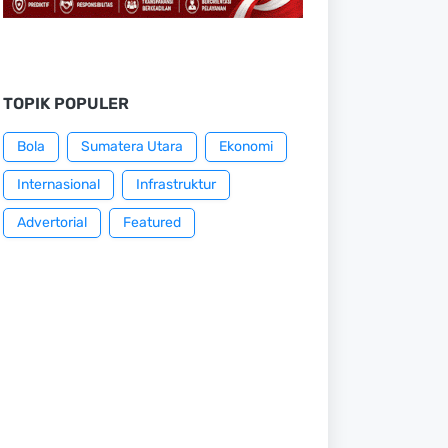
TOPIK POPULER
Bola
Sumatera Utara
Ekonomi
Internasional
Infrastruktur
Advertorial
Featured