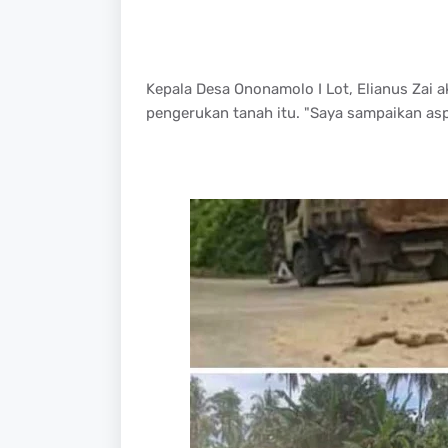
Kepala Desa Ononamolo I Lot, Elianus Zai
pengerukan tanah itu. "Saya sampaikan aspi