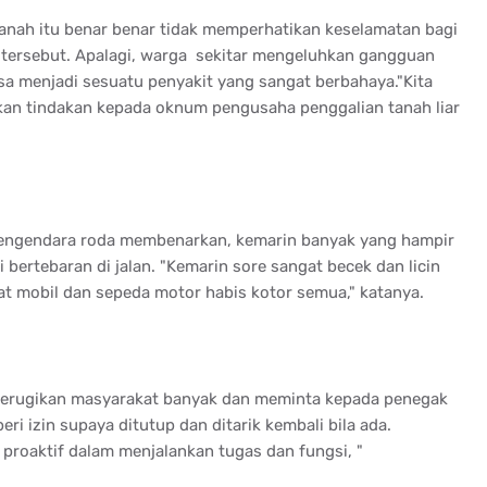
 tanah itu benar benar tidak memperhatikan keselamatan bagi
n tersebut. Apalagi, warga sekitar mengeluhkan gangguan
a menjadi sesuatu penyakit yang sangat berbahaya."Kita
an tindakan kepada oknum pengusaha penggalian tanah liar
 pengendara roda membenarkan, kemarin banyak yang hampir
 bertebaran di jalan. "Kemarin sore sangat becek dan licin
 mobil dan sepeda motor habis kotor semua," katanya.
 merugikan masyarakat banyak dan meminta kepada penegak
eri izin supaya ditutup dan ditarik kembali bila ada.
h proaktif dalam menjalankan tugas dan fungsi, "