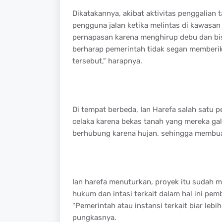
Dikatakannya, akibat aktivitas penggalian
pengguna jalan ketika melintas di kawasa
pernapasan karena menghirup debu dan bis
berharap pemerintah tidak segan memberik
tersebut," harapnya.
Di tempat berbeda, Ian Harefa salah satu
celaka karena bekas tanah yang mereka gali
berhubung karena hujan, sehingga membuat
Ian harefa menuturkan, proyek itu sudah
hukum dan intasi terkait dalam hal ini pemb
"Pemerintah atau instansi terkait biar lebi
pungkasnya.