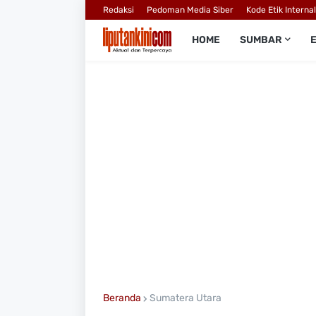
Redaksi
Pedoman Media Siber
Kode Etik Interna
HOME
SUMBAR
Beranda
Sumatera Utara