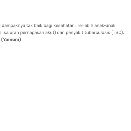
t dampaknya tak baik bagi kesehatan. Terlebih anak-anak
si saluran pernapasan akut) dan penyakit tuberculosis (TBC).
.
(Yamoni)