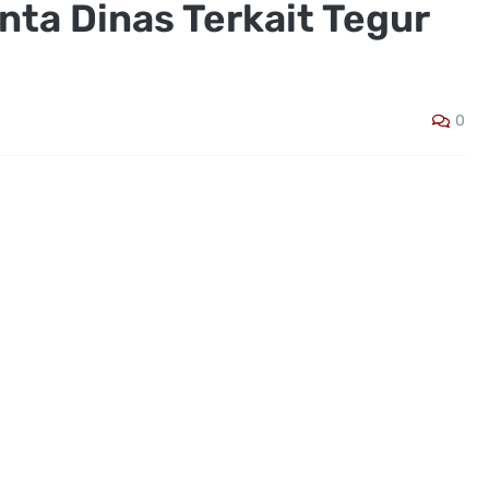
ta Dinas Terkait Tegur
0