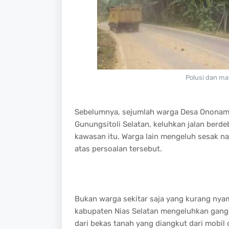
Polusi dan ma
Sebelumnya, sejumlah warga Desa Ononamolo
Gunungsitoli Selatan, keluhkan jalan berd
kawasan itu. Warga lain mengeluh sesak n
atas persoalan tersebut.
Bukan warga sekitar saja yang kurang nyam
kabupaten Nias Selatan mengeluhkan gang
dari bekas tanah yang diangkut dari mobil d