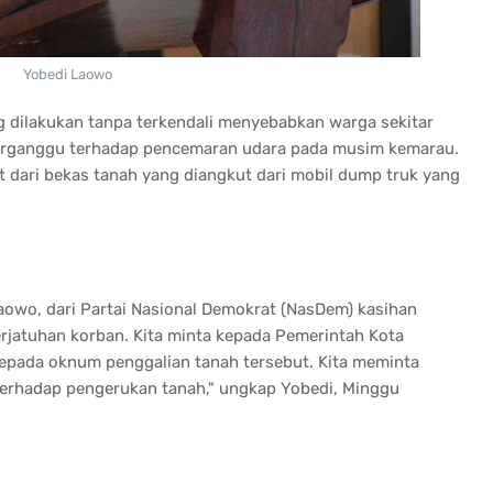
Yobedi Laowo
 dilakukan tanpa terkendali menyebabkan warga sekitar
erganggu terhadap pencemaran udara pada musim kemarau.
t dari bekas tanah yang diangkut dari mobil dump truk yang
owo, dari Partai Nasional Demokrat (NasDem) kasihan
rjatuhan korban. Kita minta kepada Pemerintah Kota
epada oknum penggalian tanah tersebut. Kita meminta
terhadap pengerukan tanah," ungkap Yobedi, Minggu