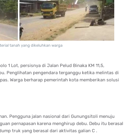
terial tanah yang dikeluhkan warga
 1 Lot, persisnya di Jalan Pelud Binaka KM 11,5,
ebu. Penglihatan pengendara terganggu ketika melintas di
apas. Warga berharap pemerintah kota memberikan solusi
an. Pengguna jalan nasional dari Gunungsitoli menuju
guan pernapasan karena menghirup debu. Debu itu berasal
ump truk yang berasal dari aktivitas galian C .