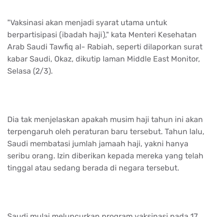
"Vaksinasi akan menjadi syarat utama untuk
berpartisipasi (ibadah haji)," kata Menteri Kesehatan
Arab Saudi Tawfiq al- Rabiah, seperti dilaporkan surat
kabar Saudi, Okaz, dikutip laman Middle East Monitor,
Selasa (2/3).
Dia tak menjelaskan apakah musim haji tahun ini akan
terpengaruh oleh peraturan baru tersebut. Tahun lalu,
Saudi membatasi jumlah jamaah haji, yakni hanya
seribu orang. Izin diberikan kepada mereka yang telah
tinggal atau sedang berada di negara tersebut.
Saudi mulai meluncurkan program vaksinasi pada 17