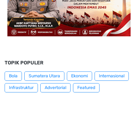
TOPIK POPULER
Bola
Sumatera Utara
Ekonomi
Internasional
Infrastruktur
Advertorial
Featured