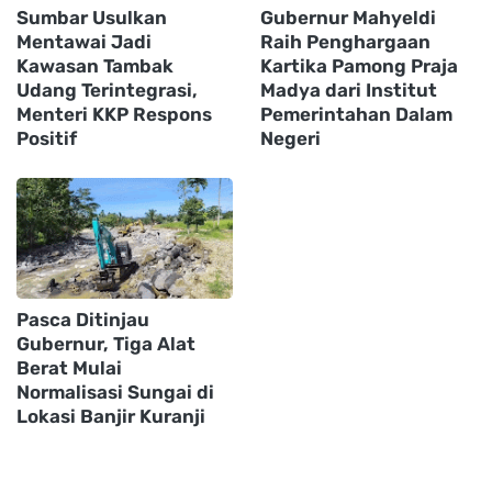
Sumbar Usulkan
Gubernur Mahyeldi
Mentawai Jadi
Raih Penghargaan
Kawasan Tambak
Kartika Pamong Praja
Udang Terintegrasi,
Madya dari Institut
Menteri KKP Respons
Pemerintahan Dalam
Positif
Negeri
Pasca Ditinjau
Gubernur, Tiga Alat
Berat Mulai
Normalisasi Sungai di
Lokasi Banjir Kuranji