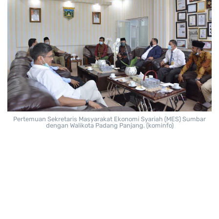
Pertemuan Sekretaris Masyarakat Ekonomi Syariah (MES) Sumbar
dengan Walikota Padang Panjang. (kominfo)