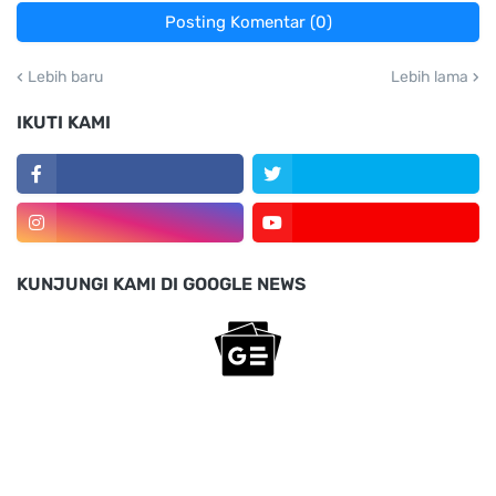
Posting Komentar (0)
Lebih baru
Lebih lama
IKUTI KAMI
KUNJUNGI KAMI DI GOOGLE NEWS