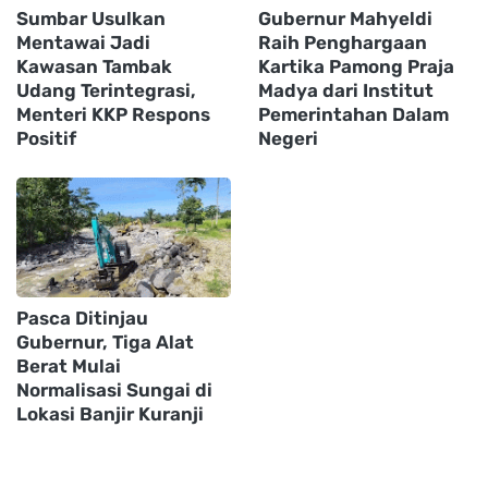
Sumbar Usulkan
Gubernur Mahyeldi
Mentawai Jadi
Raih Penghargaan
Kawasan Tambak
Kartika Pamong Praja
Udang Terintegrasi,
Madya dari Institut
Menteri KKP Respons
Pemerintahan Dalam
Positif
Negeri
Pasca Ditinjau
Gubernur, Tiga Alat
Berat Mulai
Normalisasi Sungai di
Lokasi Banjir Kuranji