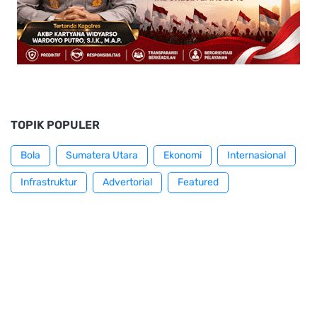
TOPIK POPULER
Bola
Sumatera Utara
Ekonomi
Internasional
Infrastruktur
Advertorial
Featured