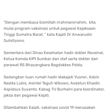
"Dengan membaca bismillah irrahmanirrahim, kita
mulai program vaksinasi untuk pegawai Kejaksaan
Tinggi Sumatra Barat, " kata Kajati Dr Anwarudin
Sulistiyono.
Sementara dari Dinas Kesehatan hadir dokter Raveinal,
Ketua Komda KIPI Sumbar dan staf serta dokter dan
perawat RS Bhayangkara Bagdokkes Polda.
Sedangkan tuan rumah hadir Wakajati Yusron, Asbin
Nadda Lubis, Asintel Teguh Wibowo, Asdatun Khaidir,
Aspidsus Suyanto, Kabag TU Burhaini para koordinator,
jaksa dan pegawai Kejati.
Ditambahkan Kajati, vaksinasi covid 19 merupakan