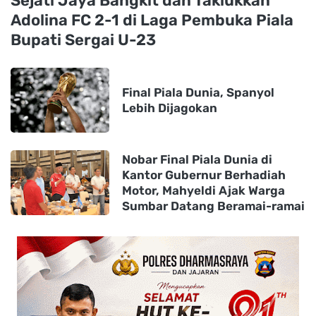
Sejati Jaya Bangkit dan Taklukkan
Adolina FC 2-1 di Laga Pembuka Piala
Bupati Sergai U-23
Final Piala Dunia, Spanyol
Lebih Dijagokan
Nobar Final Piala Dunia di
Kantor Gubernur Berhadiah
Motor, Mahyeldi Ajak Warga
Sumbar Datang Beramai-ramai