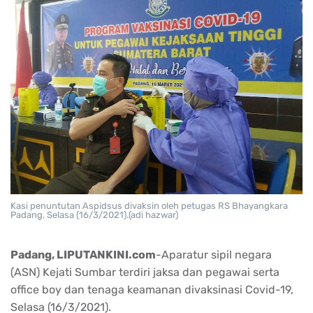
Kasi penuntutan Aspidsus divaksin oleh petugas RS Bhayangkara
Padang, Selasa (16/3/2021).(adi hazwar)
Padang, LIPUTANKINI.com
-Aparatur sipil negara
(ASN) Kejati Sumbar terdiri jaksa dan pegawai serta
office boy dan tenaga keamanan divaksinasi Covid-19,
Selasa (16/3/2021).