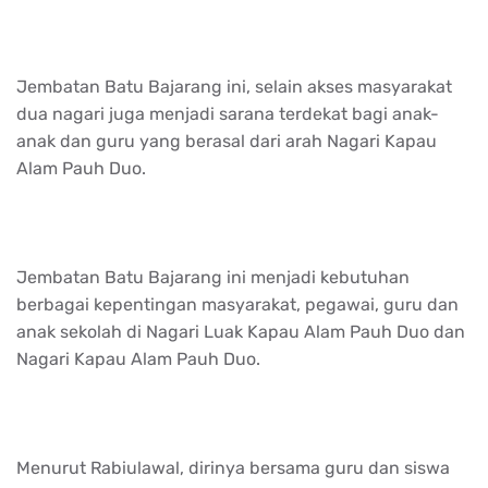
Jembatan Batu Bajarang ini, selain akses masyarakat
dua nagari juga menjadi sarana terdekat bagi anak-
anak dan guru yang berasal dari arah Nagari Kapau
Alam Pauh Duo.
Jembatan Batu Bajarang ini menjadi kebutuhan
berbagai kepentingan masyarakat, pegawai, guru dan
anak sekolah di Nagari Luak Kapau Alam Pauh Duo dan
Nagari Kapau Alam Pauh Duo.
Menurut Rabiulawal, dirinya bersama guru dan siswa