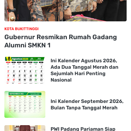
KOTA BUKITTINGGI
Gubernur Resmikan Rumah Gadang
Alumni SMKN 1
Ini Kalender Agustus 2026,
Ada Dua Tanggal Merah dan
Sejumlah Hari Penting
Nasional
Ini Kalender September 2026,
Bulan Tanpa Tanggal Merah
PWI Padang Pariaman Siap