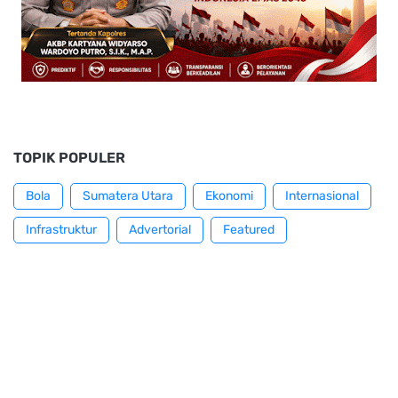
TOPIK POPULER
Bola
Sumatera Utara
Ekonomi
Internasional
Infrastruktur
Advertorial
Featured