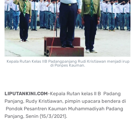
Kepala Rutan Kelas IIB Padangpanjang Rudi Kristiawan menjadi irup
di Ponpes Kauman.
LIPUTANKINI.COM
-Kepala Rutan kelas II B Padang
Panjang, Rudy Kristiawan, pimpin upacara bendera di
Pondok Pesantren Kauman Muhammadiyah Padang
Panjang, Senin (15/3/2021).