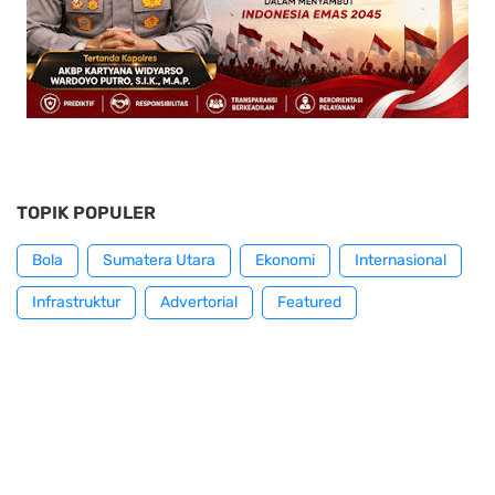
TOPIK POPULER
Bola
Sumatera Utara
Ekonomi
Internasional
Infrastruktur
Advertorial
Featured