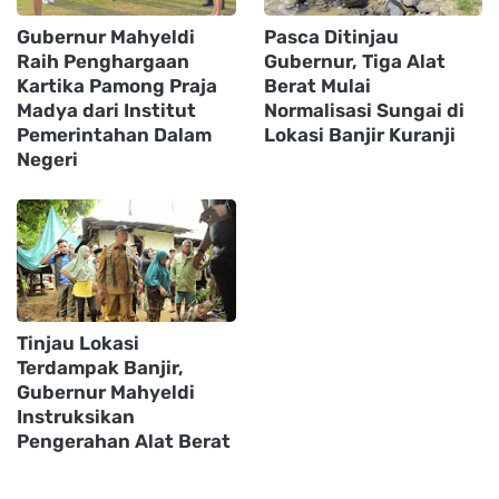
Gubernur Mahyeldi
Pasca Ditinjau
Raih Penghargaan
Gubernur, Tiga Alat
Kartika Pamong Praja
Berat Mulai
Madya dari Institut
Normalisasi Sungai di
Pemerintahan Dalam
Lokasi Banjir Kuranji
Negeri
Tinjau Lokasi
Terdampak Banjir,
Gubernur Mahyeldi
Instruksikan
Pengerahan Alat Berat