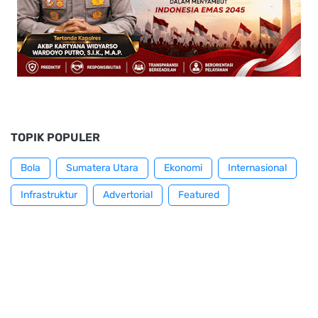
TOPIK POPULER
Bola
Sumatera Utara
Ekonomi
Internasional
Infrastruktur
Advertorial
Featured