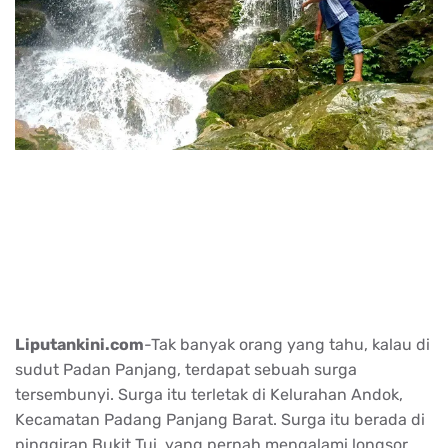
Liputankini.com
-Tak banyak orang yang tahu, kalau di
sudut Padan Panjang, terdapat sebuah surga
tersembunyi. Surga itu terletak di Kelurahan Andok,
Kecamatan Padang Panjang Barat. Surga itu berada di
pinggiran Bukit Tui, yang pernah mengalami longsor