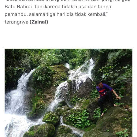
Batu Batirai. Tapi karena tidak biasa dan tanpa
pemandu, selama tiga hari dia tidak kembali,”
terangnya.
(Zainal)