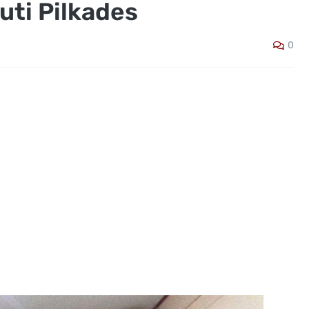
uti Pilkades
0