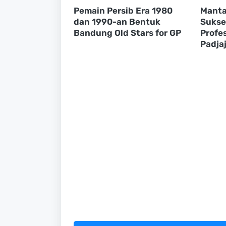
Pemain Persib Era 1980
Manta
dan 1990-an Bentuk
Sukse
Bandung Old Stars for GP
Profes
Padja