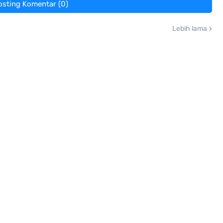
osting Komentar (0)
Lebih lama