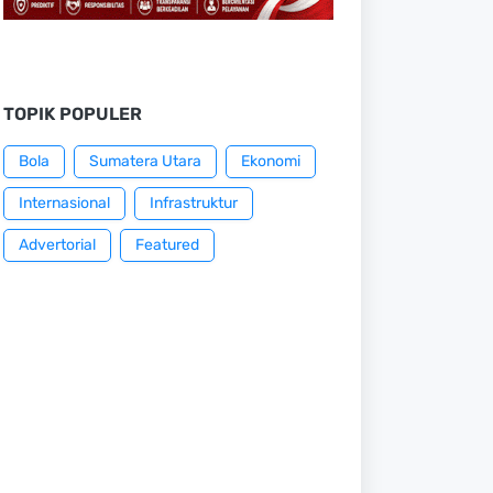
TOPIK POPULER
Bola
Sumatera Utara
Ekonomi
Internasional
Infrastruktur
Advertorial
Featured