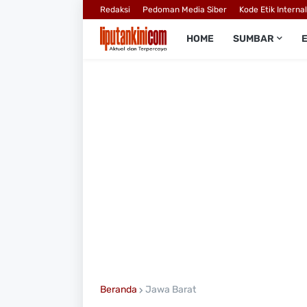
Redaksi
Pedoman Media Siber
Kode Etik Interna
HOME
SUMBAR
Beranda
Jawa Barat