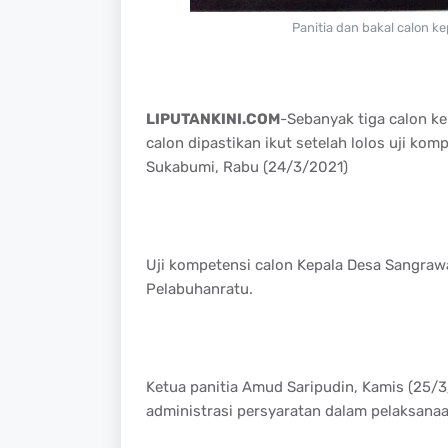
Panitia dan bakal calon k
LIPUTANKINI.COM
-Sebanyak tiga calon ke
calon dipastikan ikut setelah lolos uji k
Sukabumi, Rabu (24/3/2021)
Uji kompetensi calon Kepala Desa Sangraw
Pelabuhanratu.
Ketua panitia Amud Saripudin, Kamis (25
administrasi persyaratan dalam pelaksanaa