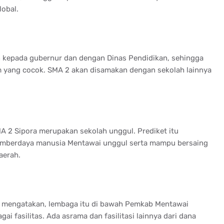
obal.
an kepada gubernur dan dengan Dinas Pendidikan, sehingga
am yang cocok. SMA 2 akan disamakan dengan sekolah lainnya
 2 Sipora merupakan sekolah unggul. Prediket itu
umberdaya manusia Mentawai unggul serta mampu bersaing
aerah.
a mengatakan, lembaga itu di bawah Pemkab Mentawai
ai fasilitas. Ada asrama dan fasilitasi lainnya dari dana