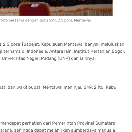
 foto bersama dengan guru SMA 2 Sipora, Mentawai
 2 Sipora Tuapejat, Kepulauan Mentawai banyak meluluskan
 ternama di Indonesia. Antara lain, Institut Pertanian Bogor,
, Universitas Negeri Padang (UNP) dan lainnya.
ati dan wakil bupati Mentawai meninjau SMA 2 itu, Rabu
endapat perhatian dari Pemerintah Provinsi Sumatera
sarana, sehingga dapat melahirkan sumberdaya manusia