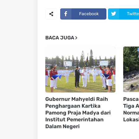
Facebook
Twitte
BACA JUGA
Gubernur Mahyeldi Raih
Pasca
Penghargaan Kartika
Tiga A
Pamong Praja Madya dari
Normal
Institut Pemerintahan
Lokasi
Dalam Negeri