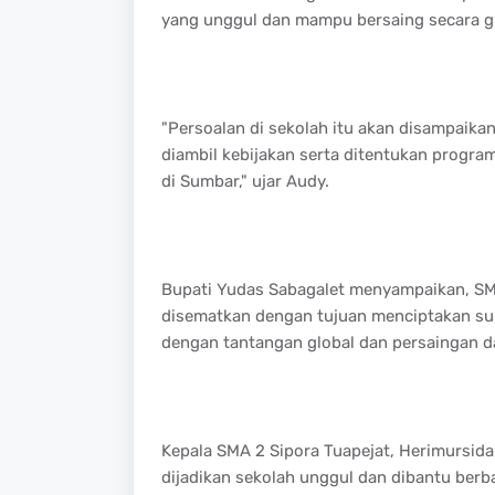
yang unggul dan mampu bersaing secara gl
"Persoalan di sekolah itu akan disampaik
diambil kebijakan serta ditentukan progr
di Sumbar," ujar Audy.
Bupati Yudas Sabagalet menyampaikan, SMA
disematkan dengan tujuan menciptakan s
dengan tantangan global dan persaingan d
Kepala SMA 2 Sipora Tuapejat, Herimursid
dijadikan sekolah unggul dan dibantu berbag