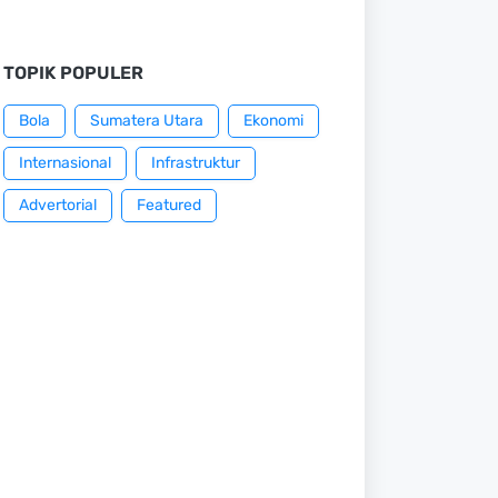
TOPIK POPULER
Bola
Sumatera Utara
Ekonomi
Internasional
Infrastruktur
Advertorial
Featured