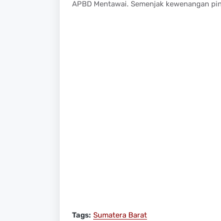
APBD Mentawai. Semenjak kewenangan pindah
Tags:
Sumatera Barat