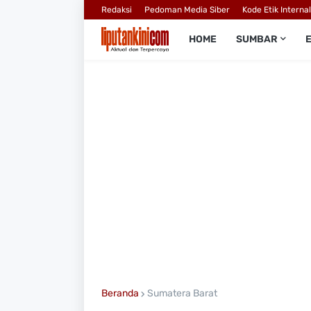
Redaksi
Pedoman Media Siber
Kode Etik Interna
HOME
SUMBAR
Beranda
Sumatera Barat