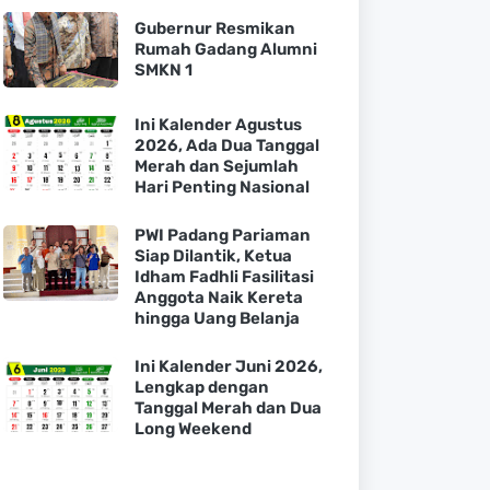
Gubernur Resmikan
Rumah Gadang Alumni
SMKN 1
Ini Kalender Agustus
2026, Ada Dua Tanggal
Merah dan Sejumlah
Hari Penting Nasional
PWI Padang Pariaman
Siap Dilantik, Ketua
Idham Fadhli Fasilitasi
Anggota Naik Kereta
hingga Uang Belanja
Ini Kalender Juni 2026,
Lengkap dengan
Tanggal Merah dan Dua
Long Weekend