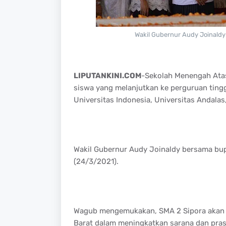
Wakil Gubernur Audy Joinaldy
LIPUTANKINI.COM
-Sekolah Menengah Atas
siswa yang melanjutkan ke perguruan tinggi
Universitas Indonesia, Universitas Andalas
Wakil Gubernur Audy Joinaldy bersama bup
(24/3/2021).
Wagub mengemukakan, SMA 2 Sipora akan m
Barat dalam meningkatkan sarana dan pra