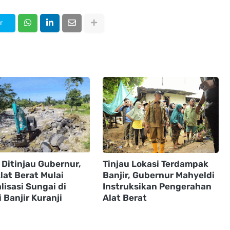
r
 Ditinjau Gubernur,
Tinjau Lokasi Terdampak
lat Berat Mulai
Banjir, Gubernur Mahyeldi
isasi Sungai di
Instruksikan Pengerahan
 Banjir Kuranji
Alat Berat