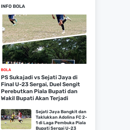
INFO BOLA
BOLA
PS Sukajadi vs Sejati Jaya di
Final U-23 Sergai, Duel Sengit
Perebutkan Piala Bupati dan
Wakil Bupati Akan Terjadi
Sejati Jaya Bangkit dan
Taklukkan Adolina FC 2-
1 di Laga Pembuka Piala
Bupati Sergai U-23