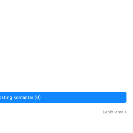
osting Komentar (0)
Lebih lama