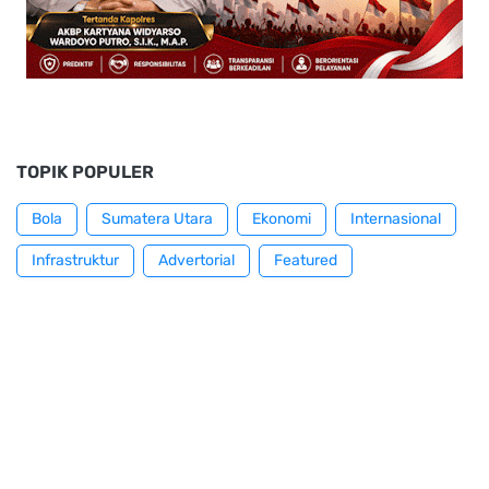
TOPIK POPULER
Bola
Sumatera Utara
Ekonomi
Internasional
Infrastruktur
Advertorial
Featured