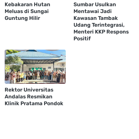
Kebakaran Hutan
Sumbar Usulkan
Meluas di Sungai
Mentawai Jadi
Guntung Hilir
Kawasan Tambak
Udang Terintegrasi,
Menteri KKP Respons
Positif
Rektor Universitas
Andalas Resmikan
Klinik Pratama Pondok