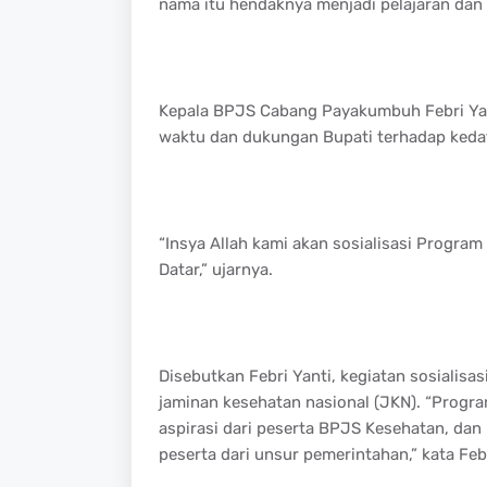
nama itu hendaknya menjadi pelajaran dan hi
Kepala BPJS Cabang Payakumbuh Febri Yan
waktu dan dukungan Bupati terhadap ked
“Insya Allah kami akan sosialisasi Progra
Datar,” ujarnya.
Disebutkan Febri Yanti, kegiatan sosialisa
jaminan kesehatan nasional (JKN). “Progr
aspirasi dari peserta BPJS Kesehatan, da
peserta dari unsur pemerintahan,” kata Febr