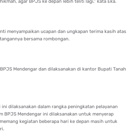
kmah, agar BPJS ke depan lebih teliti lagi,” kata Eka.
ti menyampaikan ucapan dan ungkapan terima kasih atas
atangannya bersama rombongan.
m BPJS Mendengar dan dilaksanakan di kantor Bupati Tanah
si ini dilaksanakan dalam rangka peningkatan pelayanan
am BPJS Mendengar ini dilaksanakan untuk menyerap
n memang kegiatan beberapa hari ke depan masih untuk
i.