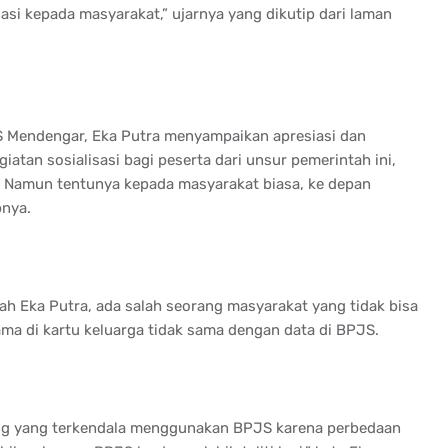
asi kepada masyarakat,” ujarnya yang dikutip dari laman
S Mendengar, Eka Putra menyampaikan apresiasi dan
tan sosialisasi bagi peserta dari unsur pemerintah ini,
, Namun tentunya kepada masyarakat biasa, ke depan
pnya.
ah Eka Putra, ada salah seorang masyarakat yang tidak bisa
a di kartu keluarga tidak sama dengan data di BPJS.
lang yang terkendala menggunakan BPJS karena perbedaan