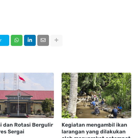
r
 dan Rotasi Bergulir
Kegiatan mengambil ikan
res Sergai
larangan yang dilakukan