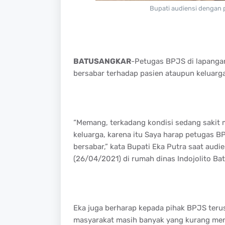
Bupati audiensi dengan
BATUSANGKAR
-Petugas BPJS di lapangan
bersabar terhadap pasien ataupun keluarga
“Memang, terkadang kondisi sedang sakit m
keluarga, karena itu Saya harap petugas B
bersabar,” kata Bupati Eka Putra saat au
(26/04/2021) di rumah dinas Indojolito Ba
Eka juga berharap kepada pihak BPJS terus 
masyarakat masih banyak yang kurang men