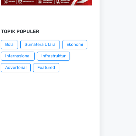
TOPIK POPULER
Bola
Sumatera Utara
Ekonomi
Internasional
Infrastruktur
Advertorial
Featured