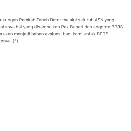
dukungan Pemkab Tanah Datar melalui seluruh ASN yang
entunya hal yang disampaikan Pak Bupati dan anggota BPJS
ya akan menjadi bahan evaluasi bagi kami untuk BPJS
pnya. (*)