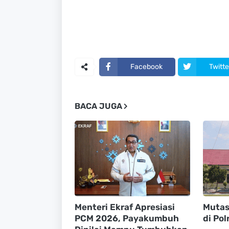
Facebook
Twitte
BACA JUGA
Menteri Ekraf Apresiasi
Mutasi
PCM 2026, Payakumbuh
di Pol