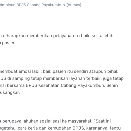
 pimpinan BPJS Cabang Payakumbuh. (humas)
 diharapkan memberikan pelayanan terbaik, serta lebih
 pasien.
embuat emosi labil, baik pasien itu sendiri ataupun pihak
PJS di samping tetap memberikan layanan terbaik, juga tetap
diensi bersama BPJS Kesehatan Cabang Payakumbuh, Senin
tusangkar.
berupaya lakukan sosialisasi ke masyarakat. “Saat ini
getahui cara kerja dan kemudahan BPJS, karenanya, tentu