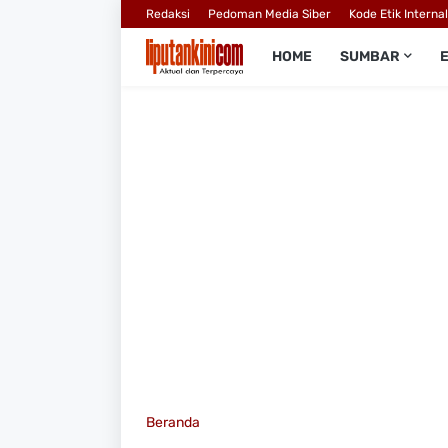
Redaksi
Pedoman Media Siber
Kode Etik Interna
HOME
SUMBAR
Beranda