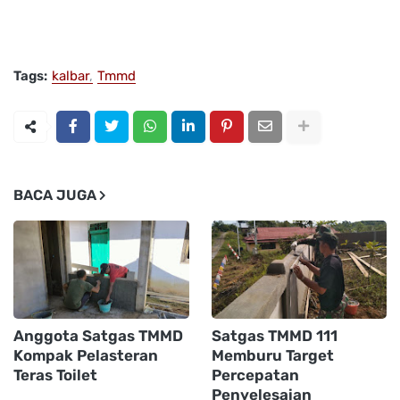
Tags:
kalbar
Tmmd
BACA JUGA
Anggota Satgas TMMD
Satgas TMMD 111
Kompak Pelasteran
Memburu Target
Teras Toilet
Percepatan
Penyelesaian