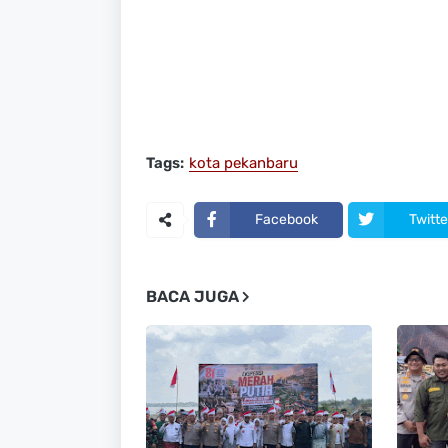
Tags:
kota pekanbaru
Facebook
Twitte
BACA JUGA