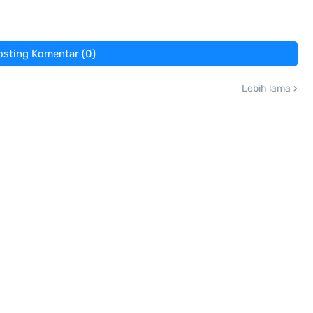
osting Komentar (0)
Lebih lama