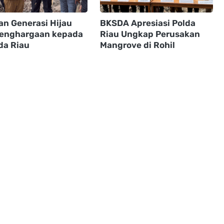
an Generasi Hijau
BKSDA Apresiasi Polda
Penghargaan kepada
Riau Ungkap Perusakan
da Riau
Mangrove di Rohil