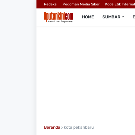
Redaksi
Pedoman Media Siber
Kode Etik Interna
HOME
SUMBAR
Beranda
kota pekanbaru