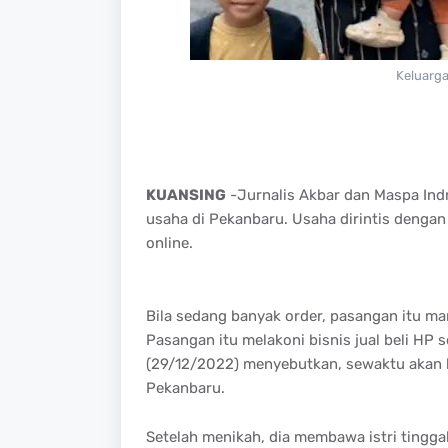
Keluarga
KUANSING
-Jurnalis Akbar dan Maspa Ind
usaha di Pekanbaru. Usaha dirintis dengan
online.
Bila sedang banyak order, pasangan itu m
Pasangan itu melakoni bisnis jual beli HP 
(29/12/2022) menyebutkan, sewaktu akan b
Pekanbaru.
Setelah menikah, dia membawa istri tinggal