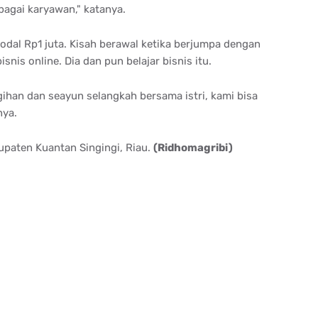
agai karyawan," katanya.
odal Rp1 juta. Kisah berawal ketika berjumpa dengan
nis online. Dia dan pun belajar bisnis itu.
gihan dan seayun selangkah bersama istri, kami bisa
anya.
upaten Kuantan Singingi, Riau.
(Ridhomagribi)