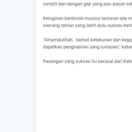
sempit dan dengan gaji yang pas-pasan seb
Keinginan berbisnis muncul lantaran ada m
seorang teman yang lebih dulu sukses berbis
"Alhamdulillah, berkat ketekunan dan kegi
dapatkan penghasilan yang lumayan," kat
Pasangan yang sukses itu berasal dari Kab