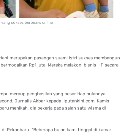
 yang sukses berbisnis online
riani merupakan pasangan suami istri sukses membangun
 bermodalkan Rp1 juta. Mereka melakoni bisnis HP secara
ampu meraup penghasilan yang besar tiap bulannya.
second. Jurnalis Akbar kepada liputankini.com, Kamis
aru menikah, dia bekerja pada salah satu wisma di
 di Pekanbaru. "Beberapa bulan kami tinggal di kamar