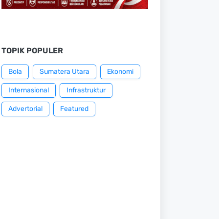
TOPIK POPULER
Bola
Sumatera Utara
Ekonomi
Internasional
Infrastruktur
Advertorial
Featured