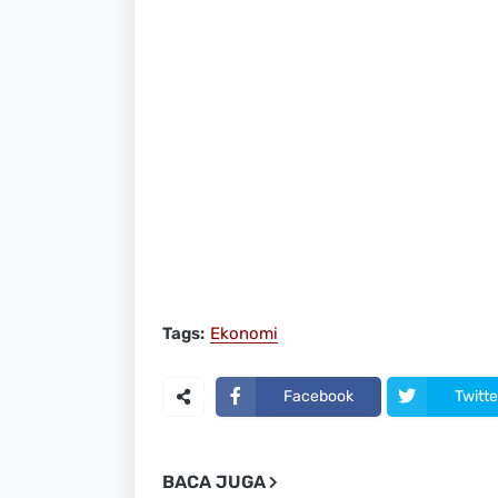
Tags:
Ekonomi
Facebook
Twitte
BACA JUGA