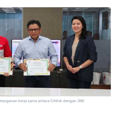
tanganan kerja sama antara Citilink dengan JNE