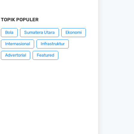
TOPIK POPULER
Bola
Sumatera Utara
Ekonomi
Internasional
Infrastruktur
Advertorial
Featured