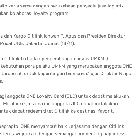
alin kerja sama dengan perusahaan penyedia jasa logistik
kan kolaborasi loyalty program.
ga dan Kargo Citilink Ichwan F. Agus dan Presiden Direktur
usat JNE, Jakarta, Jumat (18/11).
n Citilink terhadap pengembangan bisnis UMKM di
i kebutuhan para pelaku UMKM yang merupakan anggota JNE
tardaerah untuk kepentingan bisnisnya,” ujar Direktur Niaga
a.
bagi anggota JNE Loyalty Card (JLC) untuk dapat melakukan
. Melalui kerja sama ini, anggota JLC dapat melakukan
k dapat redeem tiket Citilink ke destinasi favorit.
oeprapto, JNE menyambut baik kerjasama dengan Citilink
NE terus wujudkan dengan semangat connecting happiness