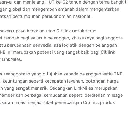
asnya, dan menjelang HUT ke-32 tahun dengan tema bangkit
ngan global dan mengemban amanah dalam mengantarkan
katkan pertumbuhan perekonomian nasional.
kan upaya berkelanjutan Citilink untuk terus
i tambah bagi seluruh pelanggan, khususnya bagi anggota
 satu perusahaan penyedia jasa logistik dengan pelanggan
NE ini merupakan potensi yang sangat baik bagi Citilink
LinkMiles.
 keanggotaan yang ditujukan kepada pelanggan setia JNE.
keuntungan seperti kecepatan layanan, potongan harga
an yang sangat menarik. Sedangkan LinkMiles merupakan
memberikan berbagai kemudahan seperti perolehan mileage
aran miles menjadi tiket penerbangan Citilink, produk