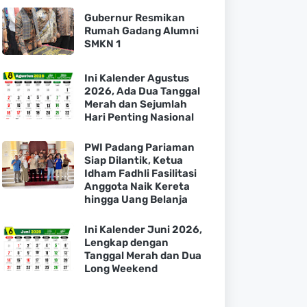
Gubernur Resmikan
Rumah Gadang Alumni
SMKN 1
Ini Kalender Agustus
2026, Ada Dua Tanggal
Merah dan Sejumlah
Hari Penting Nasional
PWI Padang Pariaman
Siap Dilantik, Ketua
Idham Fadhli Fasilitasi
Anggota Naik Kereta
hingga Uang Belanja
Ini Kalender Juni 2026,
Lengkap dengan
Tanggal Merah dan Dua
Long Weekend