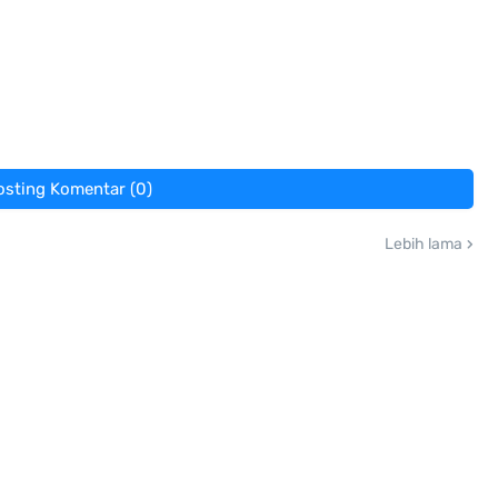
osting Komentar (0)
Lebih lama