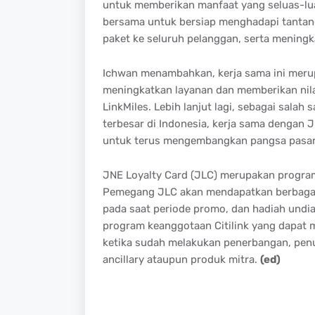
untuk memberikan manfaat yang seluas-lu
bersama untuk bersiap menghadapi tanta
paket ke seluruh pelanggan, serta mening
Ichwan menambahkan, kerja sama ini merupa
meningkatkan layanan dan memberikan nila
LinkMiles. Lebih lanjut lagi, sebagai salah
terbesar di Indonesia, kerja sama dengan J
untuk terus mengembangkan pangsa pasar 
JNE Loyalty Card (JLC) merupakan program
Pemegang JLC akan mendapatkan berbagai 
pada saat periode promo, dan hadiah undi
program keanggotaan Citilink yang dapat 
ketika sudah melakukan penerbangan, penuk
ancillary ataupun produk mitra.
(ed)