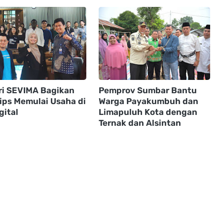
ri SEVIMA Bagikan
Pemprov Sumbar Bantu
Tips Memulai Usaha di
Warga Payakumbuh dan
gital
Limapuluh Kota dengan
Ternak dan Alsintan