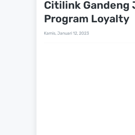
Citilink Gandeng 
Program Loyalty
Kamis, Januari 12, 2023