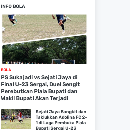
INFO BOLA
BOLA
PS Sukajadi vs Sejati Jaya di
Final U-23 Sergai, Duel Sengit
Perebutkan Piala Bupati dan
Wakil Bupati Akan Terjadi
Sejati Jaya Bangkit dan
Taklukkan Adolina FC 2-
1 di Laga Pembuka Piala
Bupati Sergai U-23