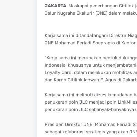
JAKARTA
-Maskapai penerbangan Citilink j
Jalur Nugraha Ekakurir (JNE) dalam melaku
Kerja sama ini ditandatangani Direktur Nia
JNE Mohamad Feriadi Soeprapto di Kantor P
“Kerja sama ini merupakan bentuk dukunga
Indonesia, khususnya untuk menjembatan
Loyalty Card, dalam melakukan mobilitas an
dan Kargo Citilink Ichwan F. Agus di Jakart
Kerja sama ini meliputi akses kemudahan 
penukaran poin JLC menjadi poin LinkMiles
penukaran poin JLC sebanyak-banyaknya untu
Presiden Direktur JNE, Mohamad Feriadi S
sebagai kolaborasi strategis yang akan J