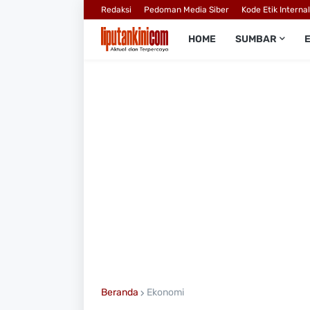
Redaksi
Pedoman Media Siber
Kode Etik Interna
HOME
SUMBAR
Beranda
Ekonomi