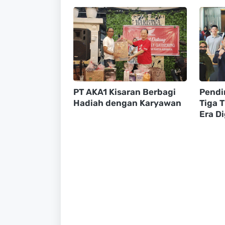
PT AKA1 Kisaran Berbagi
Pendi
Hadiah dengan Karyawan
Tiga 
Era Di