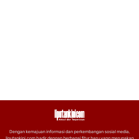
Dengan kemajuan informasi dan perkembangan sosial media,
liputankini.com hadir dengan berbagai fitur baru yang merupakan