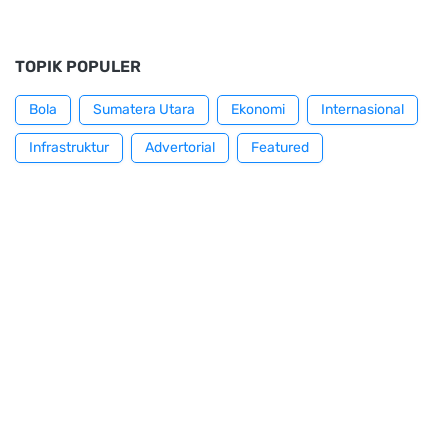
TOPIK POPULER
Bola
Sumatera Utara
Ekonomi
Internasional
Infrastruktur
Advertorial
Featured