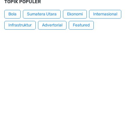
TOPIK POPULER
Bola
Sumatera Utara
Ekonomi
Internasional
Infrastruktur
Advertorial
Featured