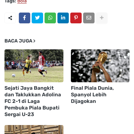
Tags:
Bola
BACA JUGA
Sejati Jaya Bangkit
Final Piala Dunia,
dan Taklukkan Adolina
Spanyol Lebih
FC 2-1 di Laga
Dijagokan
Pembuka Piala Bupati
Sergai U-23