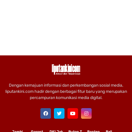
Dengan kemajuan informasi dan perkembangan sosial media,
liputankini.com hadir dengan berbagai fitur baru yang merupakan
percampuran komunikasi media digital.
Jambi
Gorontalo
DKI Jakarta
Buton Tengah
Banten
Bali