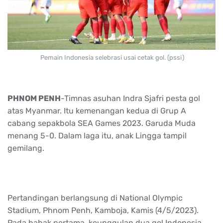
Pemain Indonesia selebrasi usai cetak gol. (pssi)
PHNOM PENH
-Timnas asuhan Indra Sjafri pesta gol
atas Myanmar. Itu kemenangan kedua di Grup A
cabang sepakbola SEA Games 2023. Garuda Muda
menang 5-0. Dalam laga itu, anak Lingga tampil
gemilang.
Pertandingan berlangsung di National Olympic
Stadium, Phnom Penh, Kamboja, Kamis (4/5/2023).
Pada babak pertama, keunggulan dua gol Indonesia