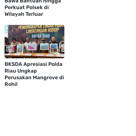
Bawa Bantuan hingga
Perkuat Polsek di
Wilayah Terluar
BKSDA Apresiasi Polda
Riau Ungkap
Perusakan Mangrove di
Rohil