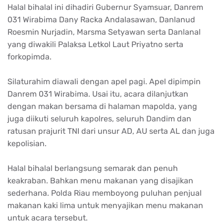
Halal bihalal ini dihadiri Gubernur Syamsuar, Danrem
031 Wirabima Dany Racka Andalasawan, Danlanud
Roesmin Nurjadin, Marsma Setyawan serta Danlanal
yang diwakili Palaksa Letkol Laut Priyatno serta
forkopimda.
Silaturahim diawali dengan apel pagi. Apel dipimpin
Danrem 031 Wirabima. Usai itu, acara dilanjutkan
dengan makan bersama di halaman mapolda, yang
juga diikuti seluruh kapolres, seluruh Dandim dan
ratusan prajurit TNI dari unsur AD, AU serta AL dan juga
kepolisian.
Halal bihalal berlangsung semarak dan penuh
keakraban. Bahkan menu makanan yang disajikan
sederhana. Polda Riau memboyong puluhan penjual
makanan kaki lima untuk menyajikan menu makanan
untuk acara tersebut.