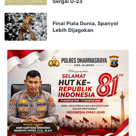
Sergai U-23
Final Piala Dunia, Spanyol
Lebih Dijagokan