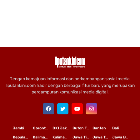
Dengan kemajuan informasi dan perkembangan sosial media,
liputankini.com hadir dengan berbagai fitur baru yang merupakan
percampuran komunikasi media digital.
Jambi
Gorontalo
DKI Jakarta
Buton Tengah
Banten
Bali
Kepulauan Riau
Kalimantan Timur
Kalimantan Tengah
Jawa Timur
Jawa Tengah
Jawa Barat