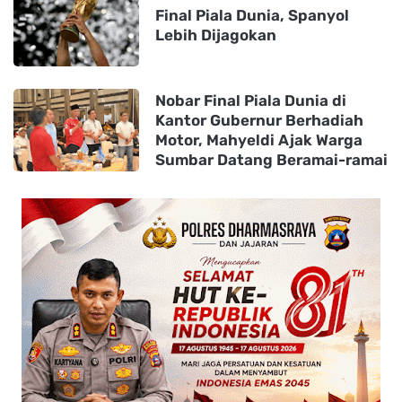
Final Piala Dunia, Spanyol
Lebih Dijagokan
Nobar Final Piala Dunia di
Kantor Gubernur Berhadiah
Motor, Mahyeldi Ajak Warga
Sumbar Datang Beramai-ramai