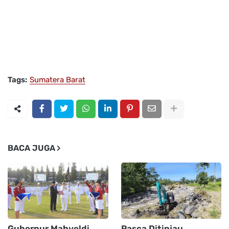
Tags:
Sumatera Barat
BACA JUGA
Gubernur Mahyeldi
Pasca Ditinjau