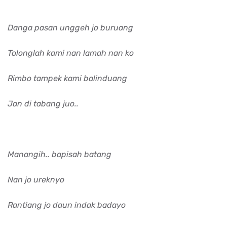
Danga pasan unggeh jo buruang
Tolonglah kami nan lamah nan ko
Rimbo tampek kami balinduang
Jan di tabang juo..
Manangih.. bapisah batang
Nan jo ureknyo
Rantiang jo daun indak badayo