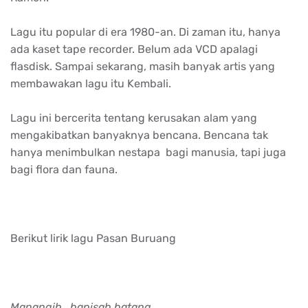
Lagu itu popular di era 1980-an. Di zaman itu, hanya
ada kaset tape recorder. Belum ada VCD apalagi
flasdisk. Sampai sekarang, masih banyak artis yang
membawakan lagu itu Kembali.
Lagu ini bercerita tentang kerusakan alam yang
mengakibatkan banyaknya bencana. Bencana tak
hanya menimbulkan nestapa bagi manusia, tapi juga
bagi flora dan fauna.
Berikut lirik lagu Pasan Buruang
Manangih.. bapisah batang