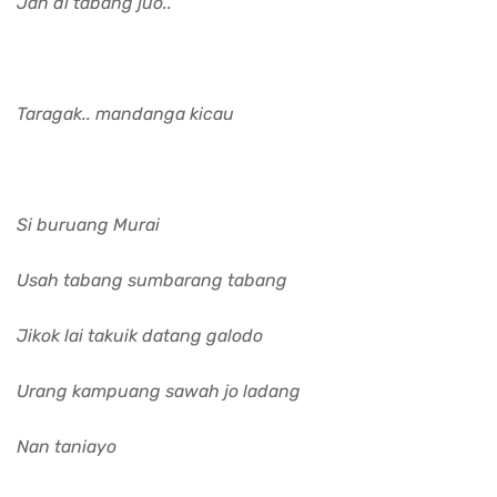
Jan di tabang juo..
Taragak.. mandanga kicau
Si buruang Murai
Usah tabang sumbarang tabang
Jikok lai takuik datang galodo
Urang kampuang sawah jo ladang
Nan taniayo