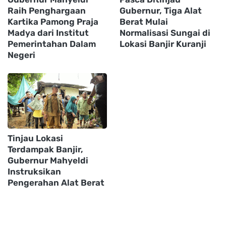
Raih Penghargaan
Gubernur, Tiga Alat
Kartika Pamong Praja
Berat Mulai
Madya dari Institut
Normalisasi Sungai di
Pemerintahan Dalam
Lokasi Banjir Kuranji
Negeri
Tinjau Lokasi
Terdampak Banjir,
Gubernur Mahyeldi
Instruksikan
Pengerahan Alat Berat