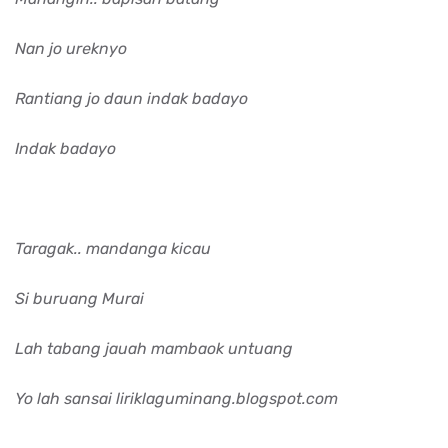
Nan jo ureknyo
Rantiang jo daun indak badayo
Indak badayo
Taragak.. mandanga kicau
Si buruang Murai
Lah tabang jauah mambaok untuang
Yo lah sansai liriklaguminang.blogspot.com