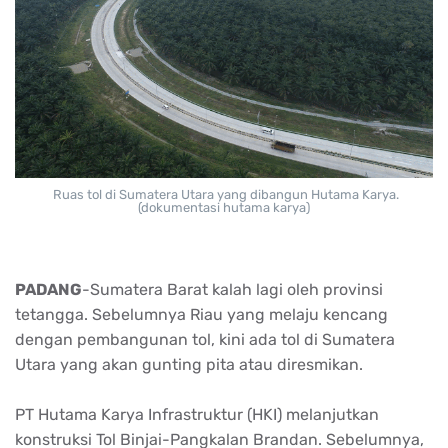
Ruas tol di Sumatera Utara yang dibangun Hutama Karya.
(dokumentasi hutama karya)
PADANG
-Sumatera Barat kalah lagi oleh provinsi
tetangga. Sebelumnya Riau yang melaju kencang
dengan pembangunan tol, kini ada tol di Sumatera
Utara yang akan gunting pita atau diresmikan.
PT Hutama Karya Infrastruktur (HKI) melanjutkan
konstruksi Tol Binjai-Pangkalan Brandan. Sebelumnya,