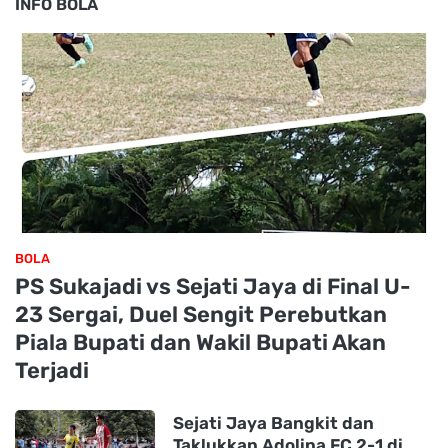
INFO BOLA
BOLA
PS Sukajadi vs Sejati Jaya di Final U-
23 Sergai, Duel Sengit Perebutkan
Piala Bupati dan Wakil Bupati Akan
Terjadi
Sejati Jaya Bangkit dan
Taklukkan Adolina FC 2-1 di