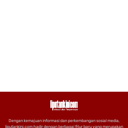
Dengan kemajuan informasi dan perkembangan sosial media,
liputankini.com hadir dengan berbagai fitur baru yang merupakan