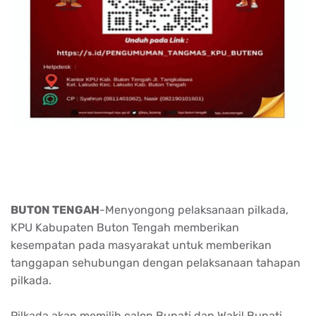
BUTON TENGAH
-Menyongong pelaksanaan pilkada,
KPU Kabupaten Buton Tengah memberikan
kesempatan pada masyarakat untuk memberikan
tanggapan sehubungan dengan pelaksanaan tahapan
pilkada.
Pilkada akan memilih calon Bupati dan Wakil Bupati