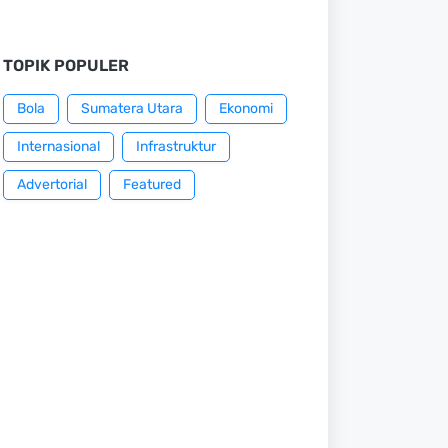
TOPIK POPULER
Bola
Sumatera Utara
Ekonomi
Internasional
Infrastruktur
Advertorial
Featured