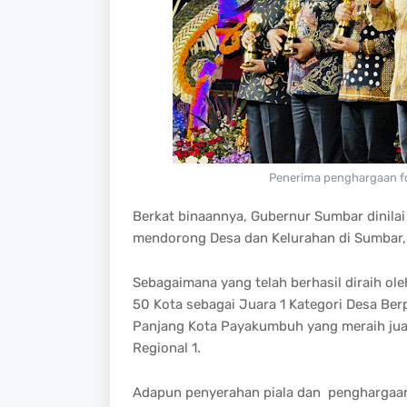
Penerima penghargaan f
Berkat binaannya, Gubernur Sumbar dinila
mendorong Desa dan Kelurahan di Sumbar, 
Sebagaimana yang telah berhasil diraih ol
50 Kota sebagai Juara 1 Kategori Desa Berp
Panjang Kota Payakumbuh yang meraih juara
Regional 1.
Adapun penyerahan piala dan penghargaan 