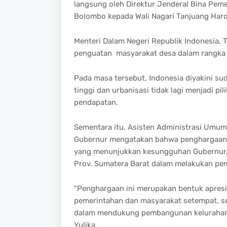
langsung oleh Direktur Jenderal Bina Pem
Bolombo kepada Wali Nagari Tanjuang Haro
Menteri Dalam Negeri Republik Indonesia, 
penguatan masyarakat desa dalam rangka
Pada masa tersebut, Indonesia diyakini su
tinggi dan urbanisasi tidak lagi menjadi 
pendapatan.
Sementara itu, Asisten Administrasi Umum 
Gubernur mengatakan bahwa penghargaan y
yang menunjukkan kesungguhan Gubernur,
Prov. Sumatera Barat dalam melakukan p
"Penghargaan ini merupakan bentuk apresia
pemerintahan dan masyarakat setempat, se
dalam mendukung pembangunan kelurahan d
Yulika.