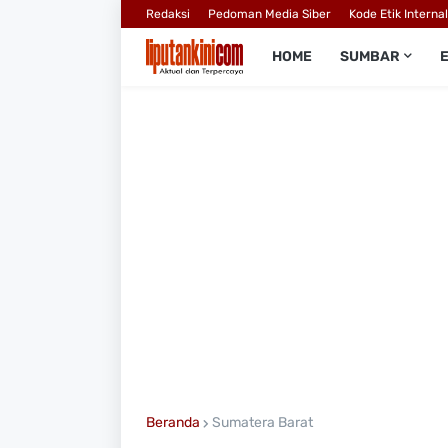
Redaksi
Pedoman Media Siber
Kode Etik Interna
HOME
SUMBAR
Beranda
Sumatera Barat