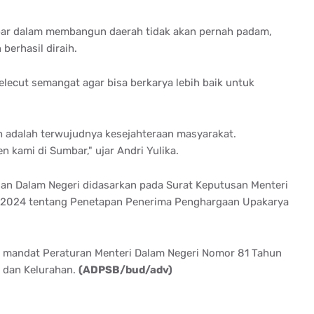
r dalam membangun daerah tidak akan pernah padam,
berhasil diraih.
lecut semangat agar bisa berkarya lebih baik untuk
 adalah terwujudnya kesejahteraan masyarakat.
 kami di Sumbar," ujar Andri Yulika.
n Dalam Negeri didasarkan pada Surat Keputusan Menteri
n 2024 tentang Penetapan Penerima Penghargaan Upakarya
ari mandat Peraturan Menteri Dalam Negeri Nomor 81 Tahun
 dan Kelurahan.
(ADPSB/bud/adv)