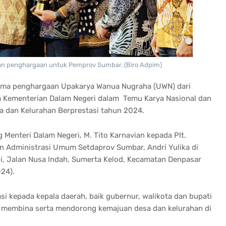
an penghargaan untuk Pemprov Sumbar. (Biro Adpim)
ima penghargaan Upakarya Wanua Nugraha (UWN) dari
a Kementerian Dalam Negeri dalam Temu Karya Nasional dan
dan Kelurahan Berprestasi tahun 2024.
Menteri Dalam Negeri, M. Tito Karnavian kepada Plt.
en Administrasi Umum Setdaprov Sumbar, Andri Yulika di
i, Jalan Nusa lndah, Sumerta Kelod, Kecamatan Denpasar
024).
i kepada kepala daerah, baik gubernur, walikota dan bupati
am membina serta mendorong kemajuan desa dan kelurahan di