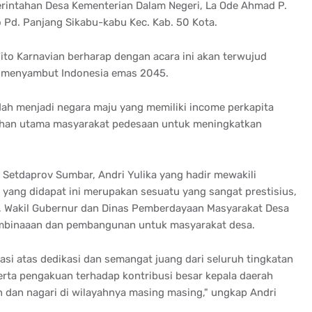
erintahan Desa Kementerian Dalam Negeri, La Ode Ahmad P.
 Pd. Panjang Sikabu-kabu Kec. Kab. 50 Kota.
Tito Karnavian berharap dengan acara ini akan terwujud
 menyambut Indonesia emas 2045.
dah menjadi negara maju yang memiliki income perkapita
pilihan utama masyarakat pedesaan untuk meningkatkan
Setdaprov Sumbar, Andri Yulika yang hadir mewakili
ang didapat ini merupakan sesuatu yang sangat prestisius,
 Wakil Gubernur dan Dinas Pemberdayaan Masyarakat Desa
embinaaan dan pembangunan untuk masyarakat desa.
si atas dedikasi dan semangat juang dari seluruh tingkatan
rta pengakuan terhadap kontribusi besar kepala daerah
an nagari di wilayahnya masing masing," ungkap Andri