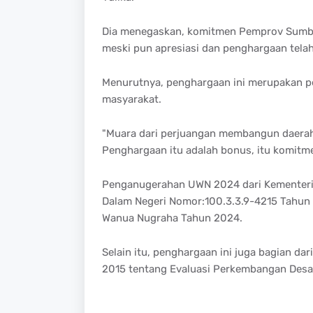
Dia menegaskan, komitmen Pemprov Sumba
meski pun apresiasi dan penghargaan telah 
Menurutnya, penghargaan ini merupakan pe
masyarakat.
"Muara dari perjuangan membangun daerah
Penghargaan itu adalah bonus, itu komitmen
Penganugerahan UWN 2024 dari Kementeria
Dalam Negeri Nomor:100.3.3.9-4215 Tahu
Wanua Nugraha Tahun 2024.
Selain itu, penghargaan ini juga bagian d
2015 tentang Evaluasi Perkembangan Desa