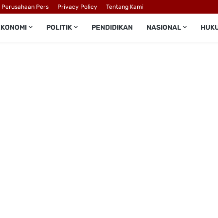
l Perusahaan Pers
Privacy Policy
Tentang Kami
EKONOMI
POLITIK
PENDIDIKAN
NASIONAL
HUK