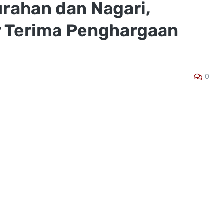
urahan dan Nagari,
 Terima Penghargaan
0