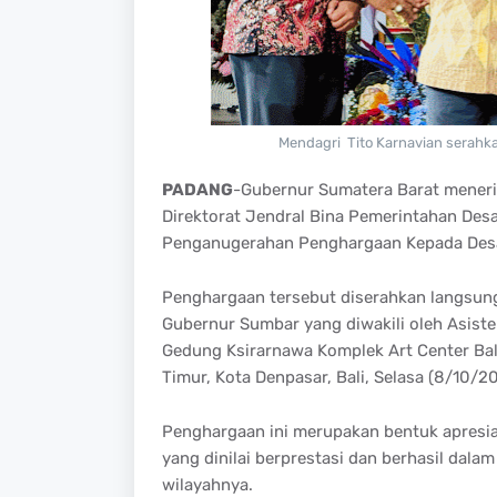
Mendagri Tito Karnavian serahk
PADANG
-Gubernur Sumatera Barat mener
Direktorat Jendral Bina Pemerintahan Des
Penganugerahan Penghargaan Kepada Desa 
Penghargaan tersebut diserahkan langsung 
Gubernur Sumbar yang diwakili oleh Asist
Gedung Ksirarnawa Komplek Art Center Bal
Timur, Kota Denpasar, Bali, Selasa (8/10/2
Penghargaan ini merupakan bentuk apresias
yang dinilai berprestasi dan berhasil dal
wilayahnya.