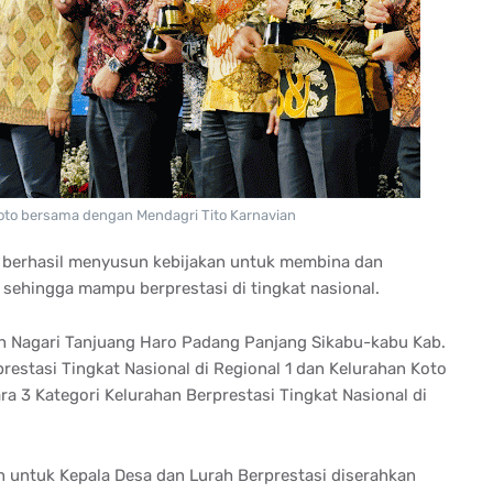
oto bersama dengan Mendagri Tito Karnavian
i berhasil menyusun kebijakan untuk membina dan
sehingga mampu berprestasi di tingkat nasional.
eh Nagari Tanjuang Haro Padang Panjang Sikabu-kabu Kab.
restasi Tingkat Nasional di Regional 1 dan Kelurahan Koto
 3 Kategori Kelurahan Berprestasi Tingkat Nasional di
untuk Kepala Desa dan Lurah Berprestasi diserahkan