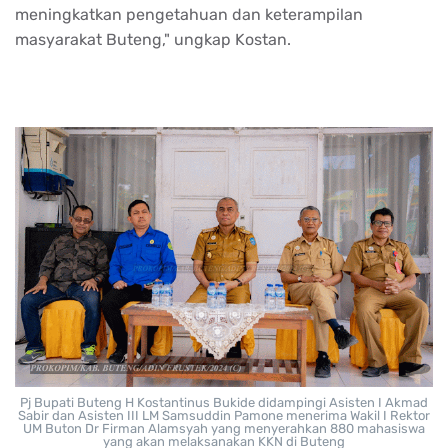
meningkatkan pengetahuan dan keterampilan
masyarakat Buteng," ungkap Kostan.
Pj Bupati Buteng H Kostantinus Bukide didampingi Asisten I Akmad
Sabir dan Asisten III LM Samsuddin Pamone menerima Wakil I Rektor
UM Buton Dr Firman Alamsyah yang menyerahkan 880 mahasiswa
yang akan melaksanakan KKN di Buteng