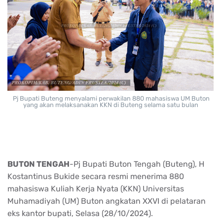
Pj Bupati Buteng menyalami perwakilan 880 mahasiswa UM Buton
yang akan melaksanakan KKN di Buteng selama satu bulan
BUTON TENGAH
-Pj Bupati Buton Tengah (Buteng), H
Kostantinus Bukide secara resmi menerima 880
mahasiswa Kuliah Kerja Nyata (KKN) Universitas
Muhamadiyah (UM) Buton angkatan XXVI di pelataran
eks kantor bupati, Selasa (28/10/2024).