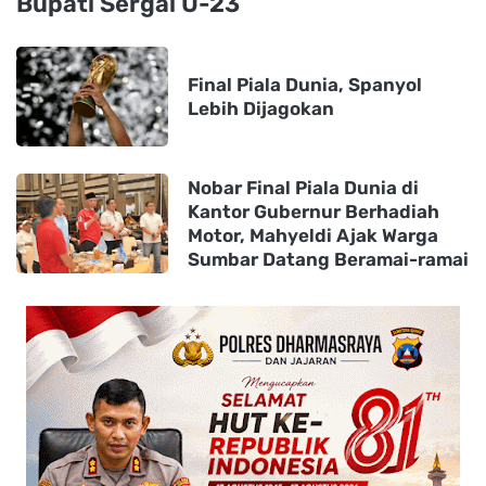
Bupati Sergai U-23
Final Piala Dunia, Spanyol
Lebih Dijagokan
Nobar Final Piala Dunia di
Kantor Gubernur Berhadiah
Motor, Mahyeldi Ajak Warga
Sumbar Datang Beramai-ramai