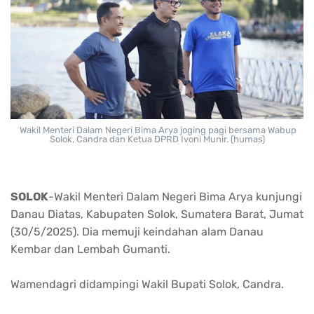
Wakil Menteri Dalam Negeri Bima Arya joging pagi bersama Wabup
Solok, Candra dan Ketua DPRD Ivoni Munir. (humas)
SOLOK
-Wakil Menteri Dalam Negeri Bima Arya kunjungi
Danau Diatas, Kabupaten Solok, Sumatera Barat, Jumat
(30/5/2025). Dia memuji keindahan alam Danau
Kembar dan Lembah Gumanti.
Wamendagri didampingi Wakil Bupati Solok, Candra.